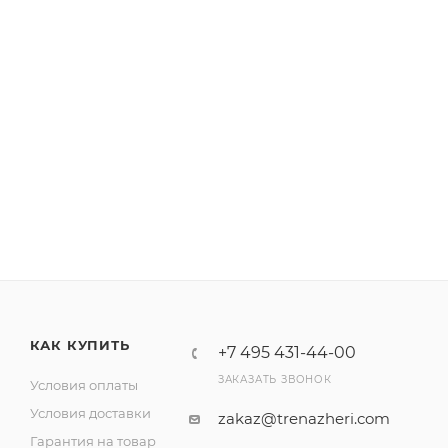
КАК КУПИТЬ
+7 495 431-44-00
ЗАКАЗАТЬ ЗВОНОК
Условия оплаты
Условия доставки
zakaz@trenazheri.com
Гарантия на товар