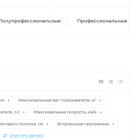
Полупрофессиональные
Профессиональные
ки
Максимальный вес пользователя, кг
теля, л.с
Максимальная скорость, км/ч
егового полотна, см
Встроенные программы
Очистить фильтр