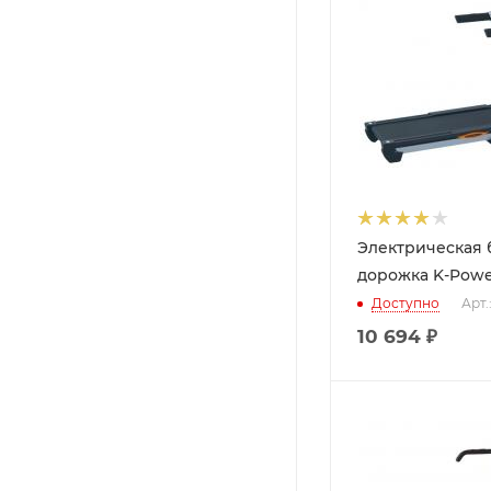
Электрическая 
дорожка K-Powe
Доступно
Арт.
10 694
₽