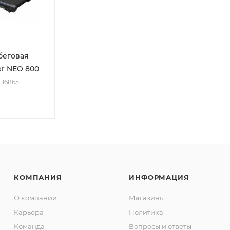
беговая
r NEO 800
: 16865
КОМПАНИЯ
ИНФОРМАЦИЯ
О компании
Магазины
Карьера
Политика
Команда
Вопросы и ответы