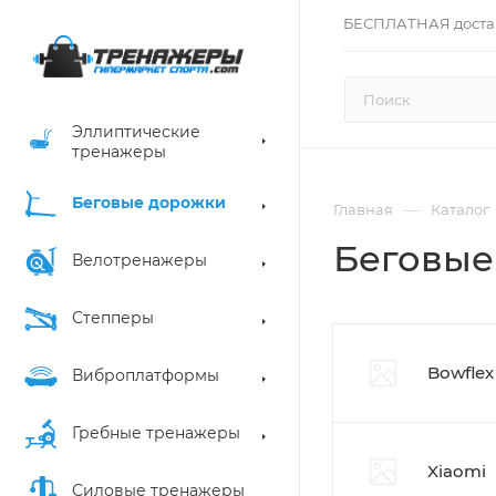
БЕСПЛАТНАЯ доста
Эллиптические
тренажеры
Беговые дорожки
—
Главная
Каталог
Беговые
Велотренажеры
Степперы
Bowflex
Виброплатформы
Гребные тренажеры
Xiaomi
Силовые тренажеры