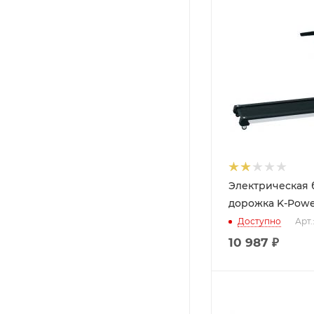
Электрическая 
дорожка K-Powe
Доступно
Арт.
10 987
₽