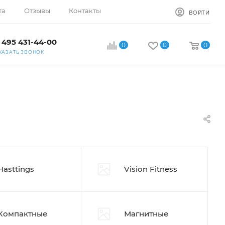
та
Отзывы
Контакты
ВОЙТИ
 495 431-44-00
0
0
0
КАЗАТЬ ЗВОНОК
Hasttings
Vision Fitness
Компактные
Магнитные