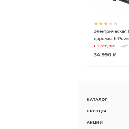
Электрическая 
дорожка K-Powe
Доступно
Арт.
34 990
₽
КАТАЛОГ
БРЕНДЫ
АКЦИИ