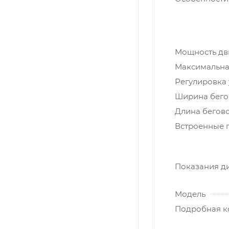
Мощность дви
Максимальная
Регулировка 
Ширина бегов
Длина бегово
Встроенные 
Показания д
Модель
Подробная к