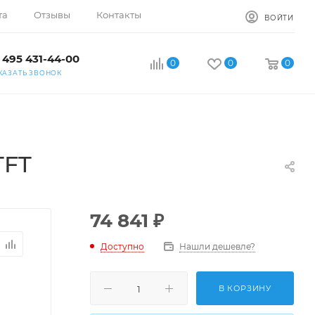
та
Отзывы
Контакты
ВОЙТИ
 495 431-44-00
0
0
0
КАЗАТЬ ЗВОНОК
TFT
74 841
₽
Доступно
Нашли дешевле?
В КОРЗИНУ