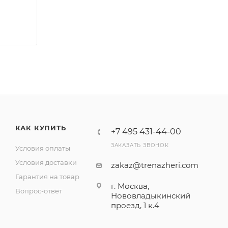
КАК КУПИТЬ
+7 495 431-44-00
ЗАКАЗАТЬ ЗВОНОК
Условия оплаты
Условия доставки
zakaz@trenazheri.com
Гарантия на товар
г. Москва,
Вопрос-ответ
Нововладыкинский
проезд, 1 к.4