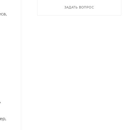
ЗАДАТЬ ВОПРОС
са,
ь
ер,