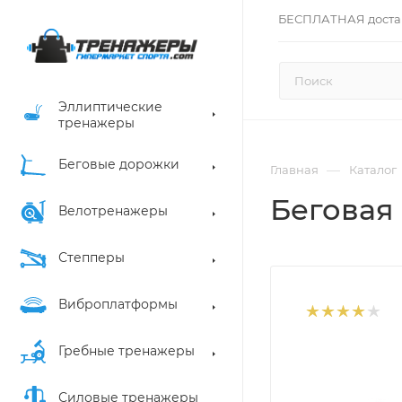
БЕСПЛАТНАЯ доста
Эллиптические
тренажеры
Беговые дорожки
—
Главная
Каталог
Беговая 
Велотренажеры
Степперы
Виброплатформы
Гребные тренажеры
Силовые тренажеры