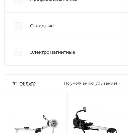
Складные
Электромагнитные
По умолчанию (убывание)
ФИЛЬТР