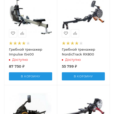
Гребной тренажер
Гребной тренажер
Impulse IS400
NordicTrack RX800
Доступно
Доступно
87 750
₽
55 799
₽
В КОРЗИНУ
В КОРЗИНУ