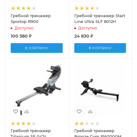
Гребной тренажер
Гребной тренажер Start
Sportop R900
Line Ultra SLF 8012H
Доступно
Доступно
100 580
₽
24 830
₽
В КОРЗИНУ
В КОРЗИНУ
Гребной тренажер
Гребной тренажер
Titanium SF 0474
Bronze Gym RW1000M