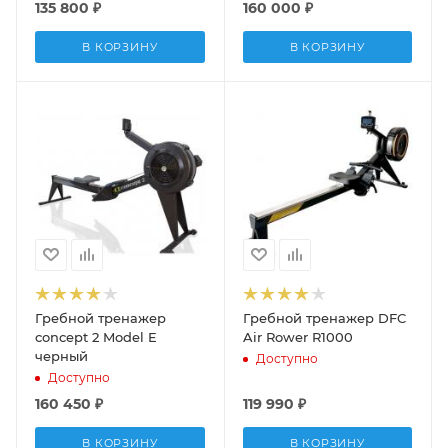
135 800
₽
160 000
₽
В КОРЗИНУ
В КОРЗИНУ
Гребной тренажер
Гребной тренажер DFC
concept 2 Model E
Air Rower R1000
черный
Доступно
Доступно
160 450
₽
119 990
₽
В КОРЗИНУ
В КОРЗИНУ