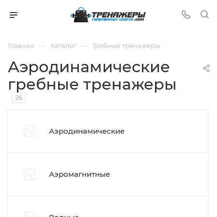
—
—
Главная
Каталог
Гребные тренажеры
Аэродинамические
гребные тренажеры
26
Аэродинамические
Аэромагнитные