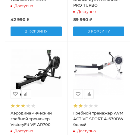
PRO TURBO
Доступно
Доступно
42 990
₽
89 990
₽
В КОРЗИНУ
В КОРЗИНУ
Аэродинамический
Гребной тренажер AVM
гребной тренажер
ACTIVE SPORT A-670BW
VictoryFit VF-AR700
белый
Доступно
Доступно