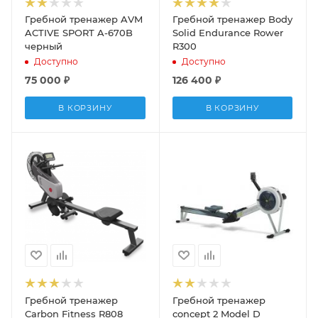
Гребной тренажер AVM
Гребной тренажер Body
ACTIVE SPORT A-670B
Solid Endurance Rower
черный
R300
Доступно
Доступно
75 000
₽
126 400
₽
В КОРЗИНУ
В КОРЗИНУ
Гребной тренажер
Гребной тренажер
Carbon Fitness R808
concept 2 Model D