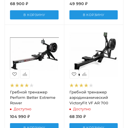
68 900
₽
49 990
₽
В КОРЗИНУ
В КОРЗИНУ
Гребной тренажер
Гребной тренажер
Perform Better Extreme
аэродинамический
Rower
VictoryFit VF AR 700
Доступно
Доступно
104 990
₽
68 310
₽
В КОРЗИНУ
В КОРЗИНУ