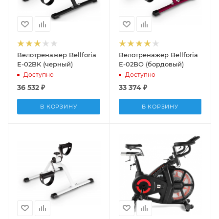
Велотренажер Bellforia
Велотренажер Bellforia
E-02BK (черный)
E-02BO (бордовый)
Доступно
Доступно
36 532
₽
33 374
₽
В КОРЗИНУ
В КОРЗИНУ