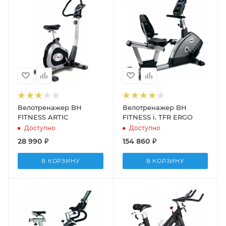
Велотренажер BH
Велотренажер BH
FITNESS ARTIC
FITNESS i. TFR ERGO
Доступно
Доступно
28 990
₽
154 860
₽
В КОРЗИНУ
В КОРЗИНУ