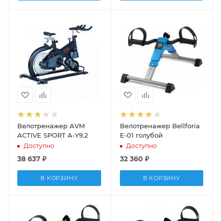
Велотренажер AVM
Велотренажер Bellforia
ACTIVE SPORT A-Y9.2
E-01 голубой
Доступно
Доступно
38 637
₽
32 360
₽
В КОРЗИНУ
В КОРЗИНУ