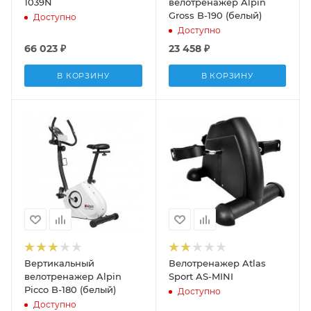
1039N
велотренажер Alpin
Gross B-190 (белый)
Доступно
Доступно
66 023
₽
23 458
₽
В КОРЗИНУ
В КОРЗИНУ
Вертикальный
Велотренажер Atlas
велотренажер Alpin
Sport AS-MINI
Picco B-180 (белый)
Доступно
Доступно