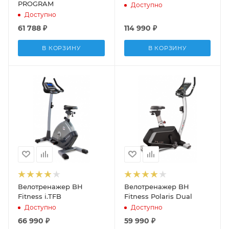
PROGRAM
Доступно
Доступно
61 788
₽
114 990
₽
В КОРЗИНУ
В КОРЗИНУ
Велотренажер BH
Велотренажер BH
Fitness i.TFB
Fitness Polaris Dual
Доступно
Доступно
66 990
₽
59 990
₽