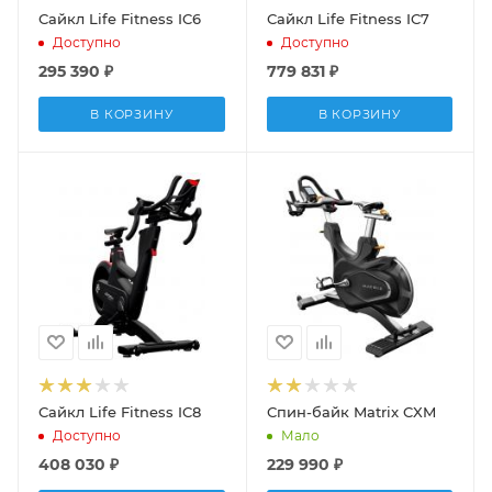
Сайкл Life Fitness IC6
Сайкл Life Fitness IC7
Доступно
Доступно
295 390
₽
779 831
₽
В КОРЗИНУ
В КОРЗИНУ
Сайкл Life Fitness IC8
Спин-байк Matrix CXM
Доступно
Мало
408 030
₽
229 990
₽