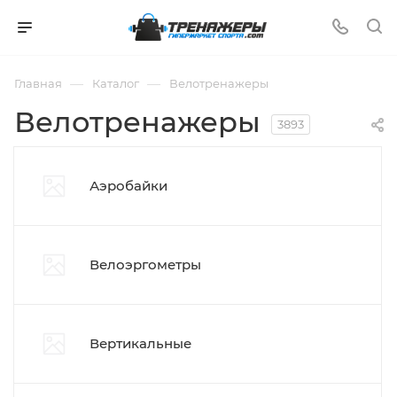
—
—
Главная
Каталог
Велотренажеры
Велотренажеры
3893
Аэробайки
Велоэргометры
Вертикальные