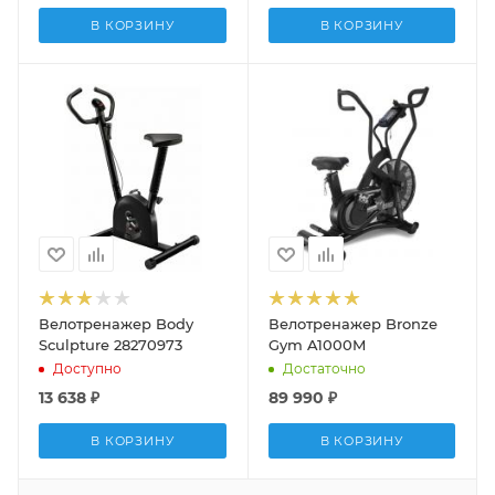
В КОРЗИНУ
В КОРЗИНУ
Велотренажер Body
Велотренажер Bronze
Sculpture 28270973
Gym A1000M
Доступно
Достаточно
13 638
₽
89 990
₽
В КОРЗИНУ
В КОРЗИНУ