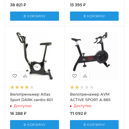
38 821
₽
15 395
₽
В КОРЗИНУ
В КОРЗИНУ
Велотренажер Atlas
Велотренажер AVM
Sport DARK cardio 601
ACTIVE SPORT A-665
Доступно
Доступно
16 288
₽
71 092
₽
В КОРЗИНУ
В КОРЗИНУ