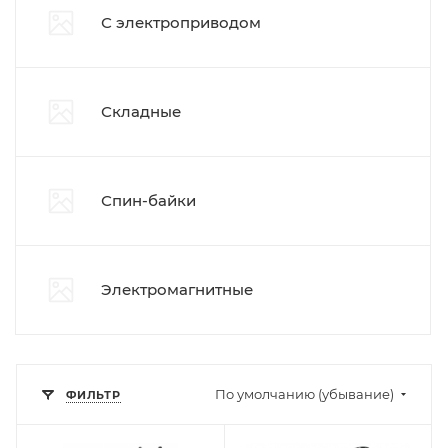
С электроприводом
Складные
Спин-байки
Электромагнитные
По умолчанию (убывание)
ФИЛЬТР