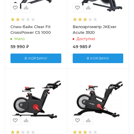
Спин-байк Clear Fit
Велоэргометр JKExer
CrossPower CS 1000
Acute 3920
Мало
Доступно
59 990
₽
49 985
₽
В КОРЗИНУ
В КОРЗИНУ