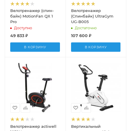
Велотренажер (спин-
Велотренажер
байк) MotionFan QX 1
(Спинбайк) UltraGym
Pro
UG-B005
Доступно
Достаточно
49 833
₽
107 600
₽
В КОРЗИНУ
В КОРЗИНУ
Велотренажер actiwell
Вертикальный