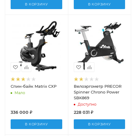
В КОРЗИНУ
В КОРЗИНУ
Спин-байк Matrix CXP
Велоэргометр PRECOR
Spinner Chrono Power
Мало
SBK869
Доступно
336 000
₽
228 031
₽
В КОРЗИНУ
В КОРЗИНУ