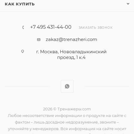
КАК КУПИТЬ
+7 495 431-44-00
ЗАКАЗАТЬ ЗВОНОК
zakaz@trenazheri.com
г. Москва, Нововладыкинский
проезд, 1 к.4
2026 © Тренажеры.com
Любое несоответствие информации о продукте на сайте с
фактом – лишь досадное недоразумение, звоните –
уточняйте у менеджеров. Вся информация на сайте носит