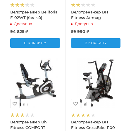
Велотренажер Bellforia
Велотренажер BH
E-02WT (белый)
Fitness Airmag
Доступно
Доступно
94 825
₽
59 990
₽
В КОРЗИНУ
В КОРЗИНУ
Велотренажер Bh
Велотренажер BH
Fitness COMFORT
Fitness CrossBike 1100