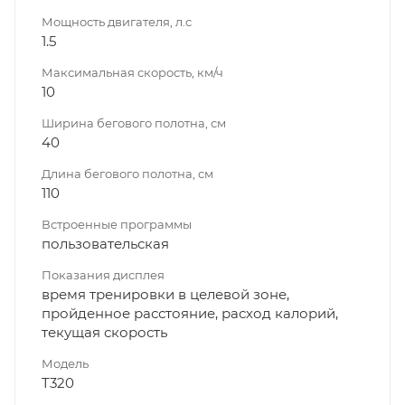
Мощность двигателя, л.с
1.5
Максимальная скорость, км/ч
10
Ширина бегового полотна, см
40
Длина бегового полотна, см
110
Встроенные программы
пользовательская
Показания дисплея
время тренировки в целевой зоне,
пройденное расстояние, расход калорий,
текущая скорость
Модель
T320