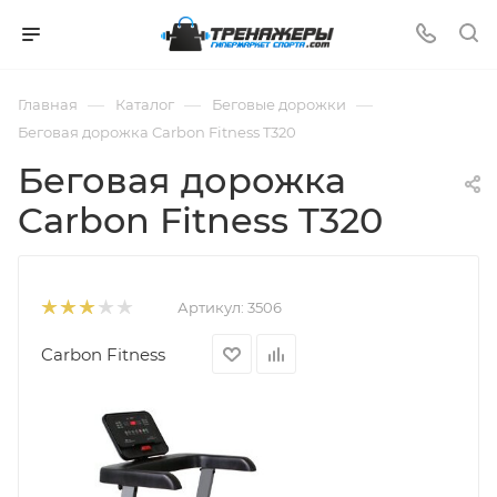
—
—
—
Главная
Каталог
Беговые дорожки
Беговая дорожка Carbon Fitness T320
Беговая дорожка
Carbon Fitness T320
Артикул:
3506
Carbon Fitness