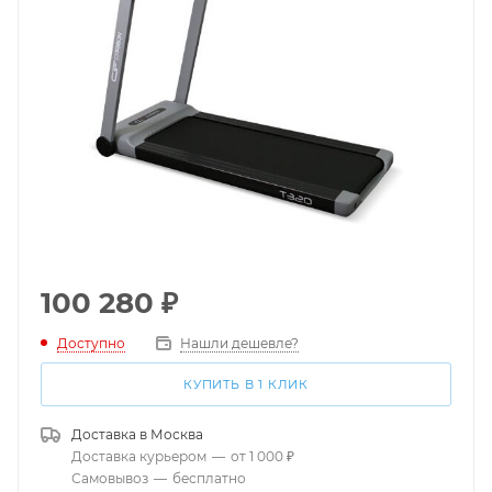
100 280
₽
Доступно
Нашли дешевле?
КУПИТЬ В 1 КЛИК
Доставка в
Москва
Доставка курьером
—
от 1 000 ₽
Самовывоз
—
бесплатно