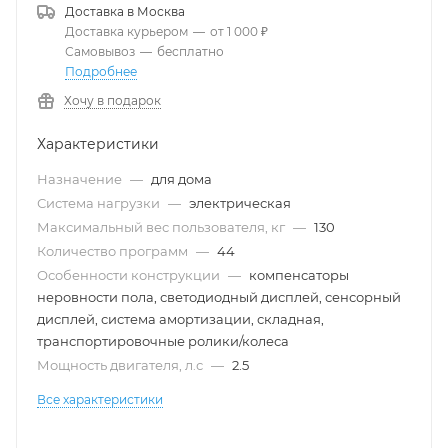
Доставка в
Москва
Доставка курьером
—
от 1 000 ₽
Самовывоз
—
бесплатно
Подробнее
Хочу в подарок
Характеристики
Назначение
—
для дома
Система нагрузки
—
электрическая
Максимальный вес пользователя, кг
—
130
Количество программ
—
44
Особенности конструкции
—
компенсаторы
неровности пола, светодиодный дисплей, сенсорный
дисплей, система амортизации, складная,
транспортировочные ролики/колеса
Мощность двигателя, л.с
—
2.5
Все характеристики