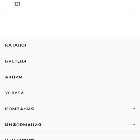
131
КАТАЛОГ
БРЕНДЫ
АКЦИИ
УСЛУГИ
КОМПАНИЯ
ИНФОРМАЦИЯ