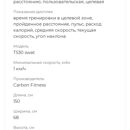
расстоянию, пользовательская, целевая
Показания дисплея
время тренировки в целевой зоне,
пройденное расстояние, пульс, расход
калорий, средняя скорость, текущая
скорость, угол наклона
Модель
T530 swat
Минимальная скорость, км\ч
1 км/ч
Производитель
Carbon Fitness
Длина, см
150
Ширина, см
68
Высота, см