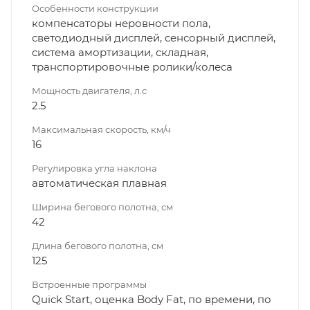
Особенности конструкции
компенсаторы неровности пола,
светодиодный дисплей, сенсорный дисплей,
система амортизации, складная,
транспортировочные ролики/колеса
Мощность двигателя, л.с
2.5
Максимальная скорость, км/ч
16
Регулировка угла наклона
автоматическая плавная
Ширина бегового полотна, см
42
Длина бегового полотна, см
125
Встроенные программы
Quick Start, оценка Body Fat, по времени, по