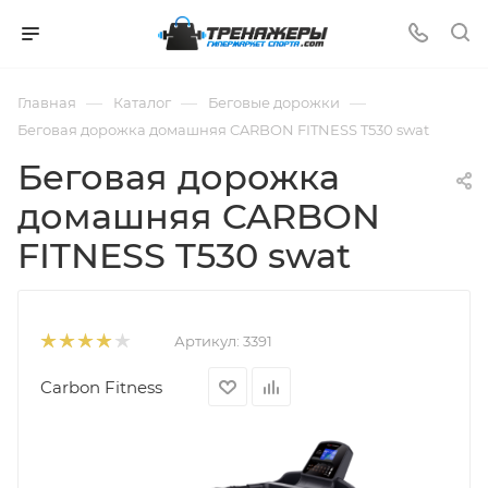
—
—
—
Главная
Каталог
Беговые дорожки
Беговая дорожка домашняя CARBON FITNESS T530 swat
Беговая дорожка
домашняя CARBON
FITNESS T530 swat
Артикул:
3391
Carbon Fitness