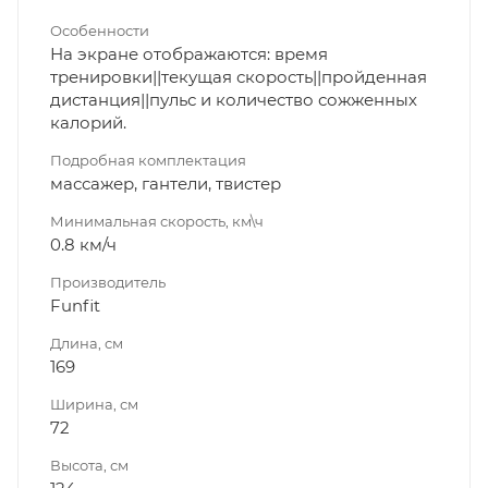
Особенности
На экране отображаются: время
тренировки||текущая скорость||пройденная
дистанция||пульс и количество сожженных
калорий.
Подробная комплектация
массажер, гантели, твистер
Минимальная скорость, км\ч
0.8 км/ч
Производитель
Funfit
Длина, см
169
Ширина, см
72
Высота, см