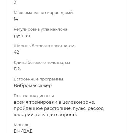
2
Максимальная скорость, км/ч
14
Регулировка угла наклона
ручная
Ширина бегового полотна, см
42
Длина бегового полотна, см
126
Встроенные программы
Вибромассажер
Показания дисплея
время тренировки в целевой зоне,
пройденное расстояние, пульс, расход
калорий, текущая скорость
Модель
DK-12AD