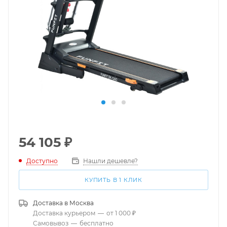
54 105
₽
Доступно
Нашли дешевле?
КУПИТЬ В 1 КЛИК
Доставка в
Москва
Доставка курьером
—
от 1 000 ₽
Самовывоз
—
бесплатно