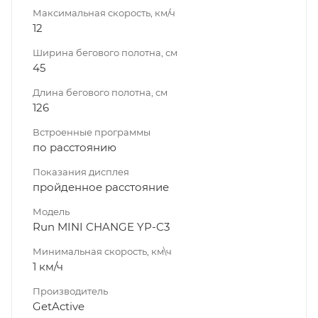
Максимальная скорость, км/ч
12
Ширина бегового полотна, см
45
Длина бегового полотна, см
126
Встроенные программы
по расстоянию
Показания дисплея
пройденное расстояние
Модель
Run MINI CHANGE YP-C3
Минимальная скорость, км\ч
1 км/ч
Производитель
GetActive