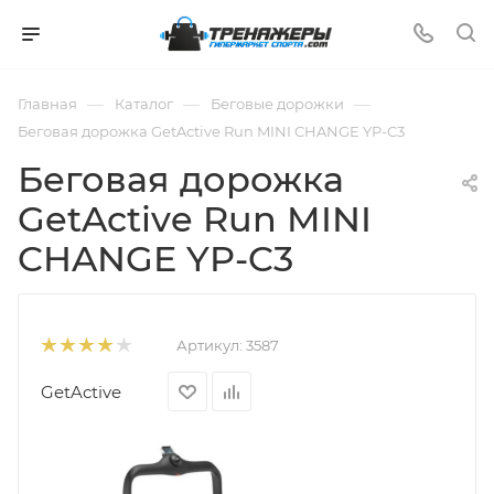
—
—
—
Главная
Каталог
Беговые дорожки
Беговая дорожка GetActive Run MINI CHANGE YP-C3
Беговая дорожка
GetActive Run MINI
CHANGE YP-C3
Артикул:
3587
GetActive