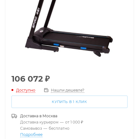
106 072
₽
Доступно
Нашли дешевле?
КУПИТЬ В 1 КЛИК
Доставка в
Москва
Доставка курьером
—
от 1 000 ₽
Самовывоз
—
бесплатно
Подробнее