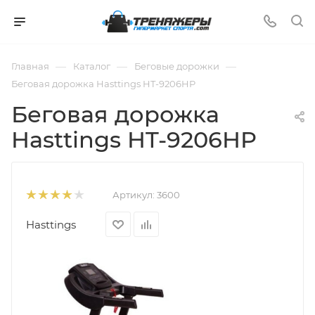
—
—
—
Главная
Каталог
Беговые дорожки
Беговая дорожка Hasttings HT-9206HP
Беговая дорожка
Hasttings HT-9206HP
Артикул:
3600
Hasttings