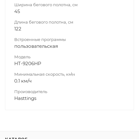
Ширина бегового полотна, см
45
Длина бегового полотна, см
122
Встроенные программы
пользовательская
Модель
HT-9206HP
Минимальная скорость, км\ч
0.1 км/ч
Производитель
Hasttings