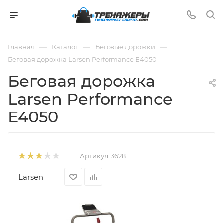
—
—
—
Главная
Каталог
Беговые дорожки
Беговая дорожка Larsen Performance E4050
Беговая дорожка
Larsen Performance
E4050
Артикул:
3628
Larsen