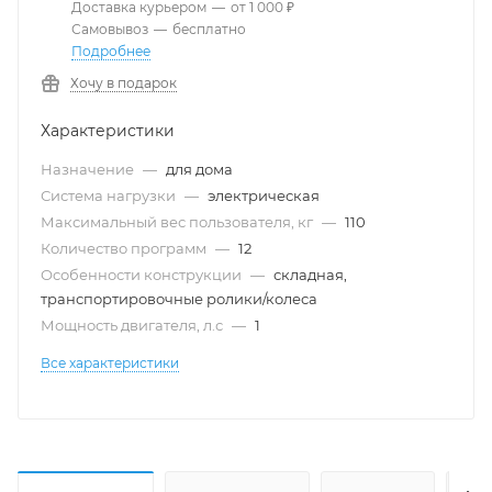
Доставка курьером
—
от 1 000 ₽
Самовывоз
—
бесплатно
Подробнее
Хочу в подарок
Характеристики
Назначение
—
для дома
Система нагрузки
—
электрическая
Максимальный вес пользователя, кг
—
110
Количество программ
—
12
Особенности конструкции
—
складная,
транспортировочные ролики/колеса
Мощность двигателя, л.с
—
1
Все характеристики