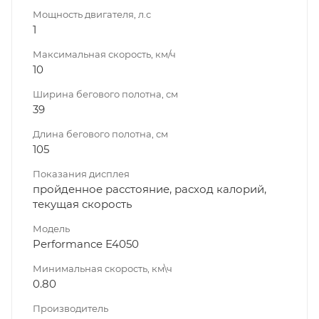
Мощность двигателя, л.с
1
Максимальная скорость, км/ч
10
Ширина бегового полотна, см
39
Длина бегового полотна, см
105
Показания дисплея
пройденное расстояние, расход калорий,
текущая скорость
Модель
Performance E4050
Минимальная скорость, км\ч
0.80
Производитель