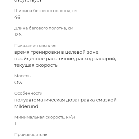
Ширина бегового полотна, см
46
Длина бегового полотна, см
126
Показания дисплея
время тренировки в целевой зоне,
пройденное расстояние, расход калорий,
текущая скорость
Модель
Owl
Особенности
полуавтоматическая дозаправка смазкой
Milderund
Минимальная скорость, км\ч
1
Производитель