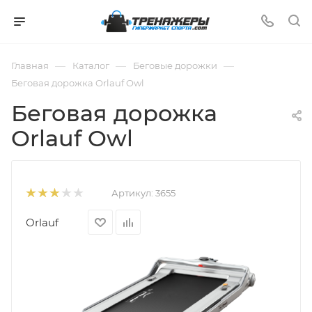
—
—
—
Главная
Каталог
Беговые дорожки
Беговая дорожка Orlauf Owl
Беговая дорожка
Orlauf Owl
Артикул:
3655
Orlauf