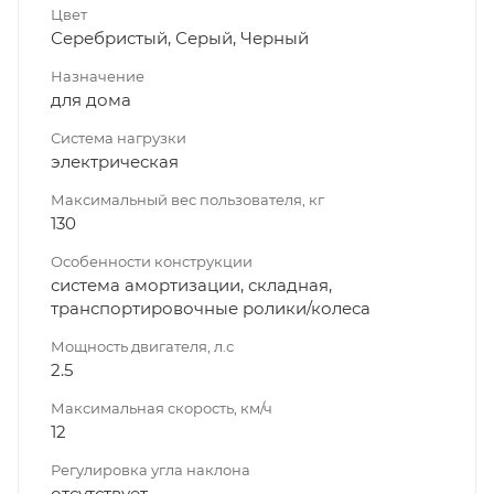
Цвет
Серебристый, Серый, Черный
Назначение
для дома
Система нагрузки
электрическая
Максимальный вес пользователя, кг
130
Особенности конструкции
система амортизации, складная,
транспортировочные ролики/колеса
Мощность двигателя, л.с
2.5
Максимальная скорость, км/ч
12
Регулировка угла наклона
отсутствует