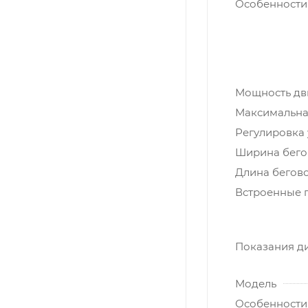
Особенности
Мощность дви
Максимальная
Регулировка 
Ширина бегов
Длина бегово
Встроенные 
Показания д
Модель
Особенности