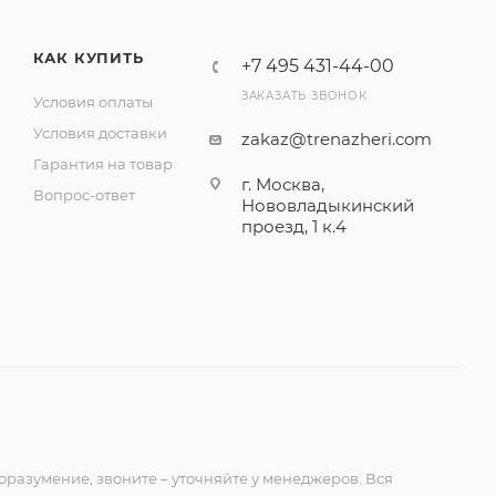
КАК КУПИТЬ
+7 495 431-44-00
ЗАКАЗАТЬ ЗВОНОК
Условия оплаты
Условия доставки
zakaz@trenazheri.com
Гарантия на товар
г. Москва,
Вопрос-ответ
Нововладыкинский
проезд, 1 к.4
оразумение, звоните – уточняйте у менеджеров. Вся