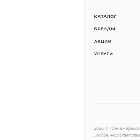
КАТАЛОГ
БРЕНДЫ
АКЦИИ
УСЛУГИ
2026 © Тренажеры.c
Любое несоответстви