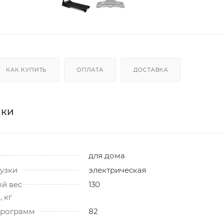
КАК КУПИТЬ
ОПЛАТА
ДОСТАВКА
ики
для дома
узки
электрическая
й вес
130
 кг
программ
82