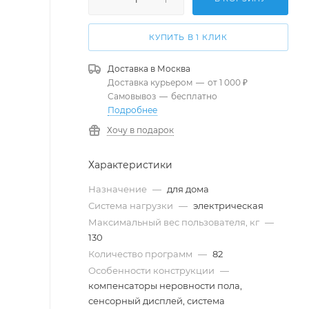
КУПИТЬ В 1 КЛИК
Доставка в
Москва
Доставка курьером
—
от 1 000 ₽
Самовывоз
—
бесплатно
Подробнее
Хочу в подарок
Характеристики
Назначение
—
для дома
Система нагрузки
—
электрическая
Максимальный вес пользователя, кг
—
130
Количество программ
—
82
Особенности конструкции
—
компенсаторы неровности пола,
сенсорный дисплей, система