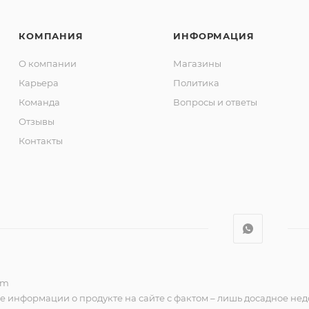
КОМПАНИЯ
ИНФОРМАЦИЯ
О компании
Магазины
Карьера
Политика
Команда
Вопросы и ответы
Отзывы
Контакты
om
е информации о продукте на сайте с фактом – лишь досадное нед