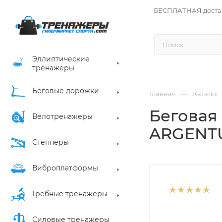
БЕСПЛАТНАЯ доста
Эллиптические
тренажеры
Беговые дорожки
—
Главная
Каталог
Беговая
Велотренажеры
ARGENT
Степперы
Виброплатформы
Гребные тренажеры
Силовые тренажеры