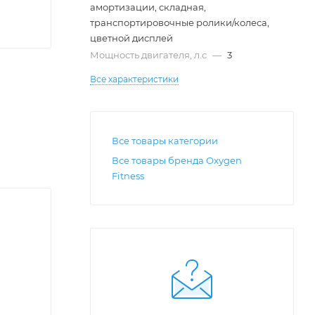
амортизации, складная,
транспортировочные ролики/колеса,
цветной дисплей
Мощность двигателя, л.с
—
3
Все характеристики
Все товары категории
Все товары бренда Oxygen
Fitness