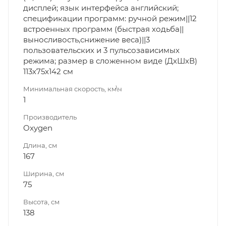
дисплей; язык интерфейса английский;
спецификации программ: ручной режим||12
встроенных программ (быстрая ходьба||
выносливость,снижение веса)||3
пользовательских и 3 пульсозависимых
режима; размер в сложенном виде (ДхШхВ)
113х75х142 см
Минимальная скорость, км\ч
1
Производитель
Oxygen
Длина, см
167
Ширина, см
75
Высота, см
138