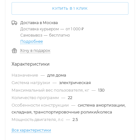
КУПИТЬ В 1 КЛИК
Доставка в
Москва
Доставка курьером
—
от 1 000 ₽
Самовывоз
—
бесплатно
Подробнее
Хочу в подарок
Характеристики
Назначение
—
для дома
Система нагрузки
—
электрическая
Максимальный вес пользователя, кг
—
130
Количество программ
—
22
Особенности конструкции
—
система амортизации,
складная, транспортировочные ролики/колеса
Мощность двигателя, л.с
—
2.5
Все характеристики