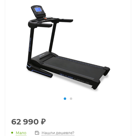
62 990
₽
Мало
Нашли дешевле?