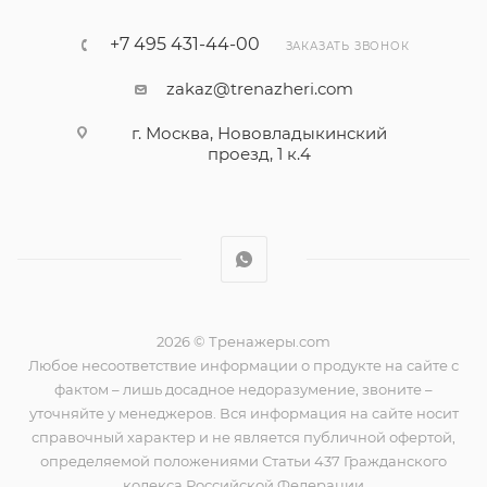
+7 495 431-44-00
ЗАКАЗАТЬ ЗВОНОК
zakaz@trenazheri.com
г. Москва, Нововладыкинский
проезд, 1 к.4
2026 © Тренажеры.com
Любое несоответствие информации о продукте на сайте с
фактом – лишь досадное недоразумение, звоните –
уточняйте у менеджеров. Вся информация на сайте носит
справочный характер и не является публичной офертой,
определяемой положениями Статьи 437 Гражданского
кодекса Российской Федерации