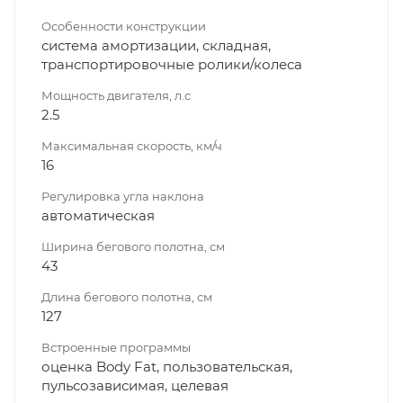
Особенности конструкции
система амортизации, складная,
транспортировочные ролики/колеса
Мощность двигателя, л.с
2.5
Максимальная скорость, км/ч
16
Регулировка угла наклона
автоматическая
Ширина бегового полотна, см
43
Длина бегового полотна, см
127
Встроенные программы
оценка Body Fat, пользовательская,
пульсозависимая, целевая