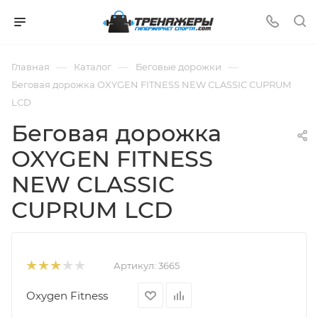
—
—
—
Главная
Каталог
Беговые дорожки
Беговая дорожка OXYGEN FITNESS NEW CLASSIC CUPRUM
LCD
Беговая дорожка
OXYGEN FITNESS
NEW CLASSIC
CUPRUM LCD
Артикул:
3665
Oxygen Fitness