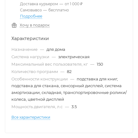
Доставка курьером
—
от 1 000 ₽
Самовывоз
—
бесплатно
Подробнее
Хочу в подарок
Характеристики
Назначение
—
для дома
Система нагрузки
—
электрическая
Максимальный вес пользователя, кг
—
150
Количество программ
—
82
Особенности конструкции
—
подставка для книг,
подставка для стакана, сенсорный дисплей, система
амортизации, складная, транспортировочные ролики/
колеса, цветной дисплей
Мощность двигателя, л.с
—
3.5
Все характеристики