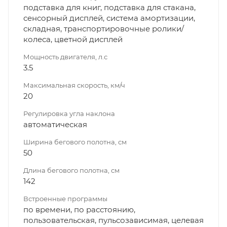
подставка для книг, подставка для стакана,
сенсорный дисплей, система амортизации,
складная, транспортировочные ролики/
колеса, цветной дисплей
Мощность двигателя, л.с
3.5
Максимальная скорость, км/ч
20
Регулировка угла наклона
автоматическая
Ширина бегового полотна, см
50
Длина бегового полотна, см
142
Встроенные программы
по времени, по расстоянию,
пользовательская, пульсозависимая, целевая