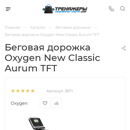
—
—
—
Главная
Каталог
Беговые дорожки
Беговая дорожка Oxygen New Classic Aurum TFT
Беговая дорожка
Oxygen New Classic
Aurum TFT
Артикул:
3671
Oxygen