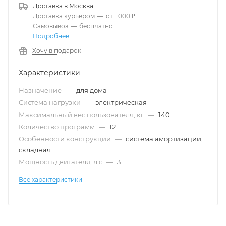
Доставка в
Москва
Доставка курьером
—
от 1 000 ₽
Самовывоз
—
бесплатно
Подробнее
Хочу в подарок
Характеристики
Назначение
—
для дома
Система нагрузки
—
электрическая
Максимальный вес пользователя, кг
—
140
Количество программ
—
12
Особенности конструкции
—
система амортизации,
складная
Мощность двигателя, л.с
—
3
Все характеристики