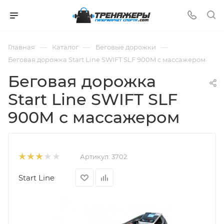
—
—
—
Главная
Каталог
Беговые дорожки
Беговая дорожка Start Line SWIFT SLF 900M с массажером
Беговая дорожка
Start Line SWIFT SLF
900M с массажером
Артикул:
3702
Start Line