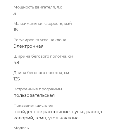
Мощность двигателя, л.с
3
Максимальная скорость, км/ч
18
Регулировка угла наклона
Электронная
Ширина бегового полотна, см
48
Длина бегового полотна, см
135
Встроенные программы
пользовательская
Показания дисплея
пройденное расстояние, пульс, расход
калорий, темп, угол наклона
Модель