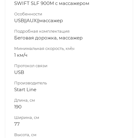
SWIFT SLF 900M с массажером
Особенности
USB||AUX||массажер
Подробная комплектация
Беговая дорожка, массажер
Минимальная скорость, км\ч
1 км/ч
Протокол связи
USB
Производитель
Start Line
Длина, см
190
Ширина, см
77
Высота, см