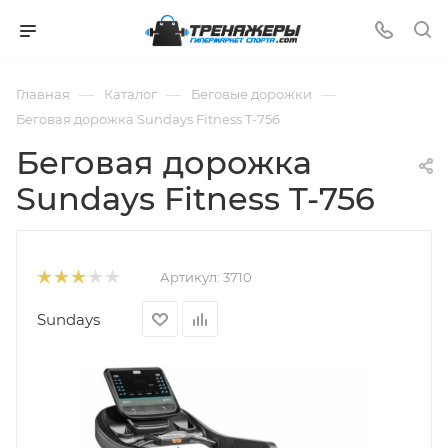
—
—
—
Главная
Каталог
Беговые дорожки
Беговая дорожка Sundays Fitness T-756
Беговая дорожка
Sundays Fitness T-756
Артикул:
3710
Sundays