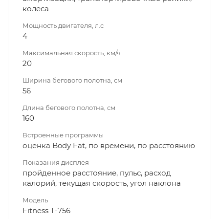
колеса
Мощность двигателя, л.с
4
Максимальная скорость, км/ч
20
Ширина бегового полотна, см
56
Длина бегового полотна, см
160
Встроенные программы
оценка Body Fat, по времени, по расстоянию
Показания дисплея
пройденное расстояние, пульс, расход
калорий, текущая скорость, угол наклона
Модель
Fitness T-756