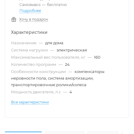
Самовывоз
—
бесплатно
Подробнее
Хочу в подарок
Характеристики
Назначение
—
для дома
Система нагрузки
—
электрическая
Максимальный вес пользователя, кг
—
160
Количество программ
—
24
Особенности конструкции
—
компенсаторы
неровности пола, система амортизации,
транспортировочные ролики/колеса
Мощность двигателя, л.с
—
4
Все характеристики