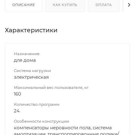
ОПИСАНИЕ
КАК КУПИТЬ
ОПЛАТА
Д
Характеристики
Назначение
для дома
Система нагрузки
электрическая
Максимальный вес пользователя, кг
160
Количество программ
24
Особенности конструкции
компенсаторы неровности пола, система
амортизации, транспортировочные ролики/