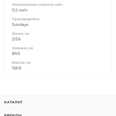
Минимальная скорость, км\ч
0.2 км/ч
Производитель
Sundays
Длина, см
213.6
Ширина, см
89.9
Высота, см
158.8
КАТАЛОГ
БРЕНДЫ