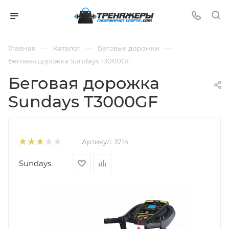
—
—
—
Главная
Каталог
Беговые дорожки
Беговая дорожка Sundays T3000GF
Беговая дорожка
Sundays T3000GF
Артикул:
3714
Sundays