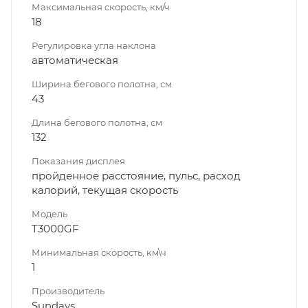
Максимальная скорость, км/ч
18
Регулировка угла наклона
автоматическая
Ширина бегового полотна, см
43
Длина бегового полотна, см
132
Показания дисплея
пройденное расстояние, пульс, расход
калорий, текущая скорость
Модель
T3000GF
Минимальная скорость, км\ч
1
Производитель
Sundays