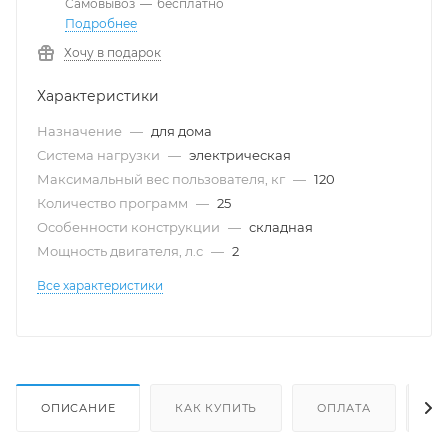
Самовывоз
—
бесплатно
Подробнее
Хочу в подарок
Характеристики
Назначение
—
для дома
Система нагрузки
—
электрическая
Максимальный вес пользователя, кг
—
120
Количество программ
—
25
Особенности конструкции
—
складная
Мощность двигателя, л.с
—
2
Все характеристики
ОПИСАНИЕ
КАК КУПИТЬ
ОПЛАТА
Д