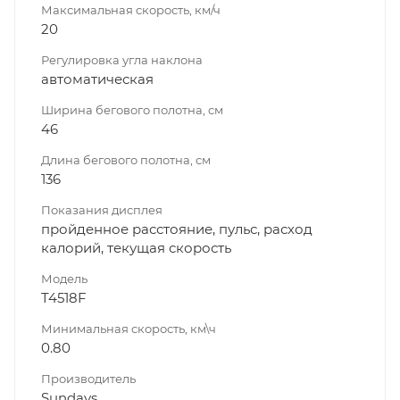
Максимальная скорость, км/ч
20
Регулировка угла наклона
автоматическая
Ширина бегового полотна, см
46
Длина бегового полотна, см
136
Показания дисплея
пройденное расстояние, пульс, расход
калорий, текущая скорость
Модель
T4518F
Минимальная скорость, км\ч
0.80
Производитель
Sundays