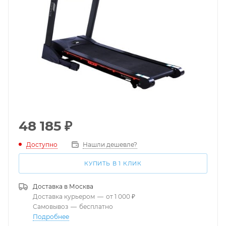
48 185
₽
Доступно
Нашли дешевле?
КУПИТЬ В 1 КЛИК
Доставка в
Москва
Доставка курьером
—
от 1 000 ₽
Самовывоз
—
бесплатно
Подробнее