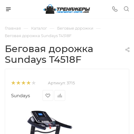
—
—
—
Главная
Каталог
Беговые дорожки
Беговая дорожка Sundays T4518F
Беговая дорожка
Sundays T4518F
Артикул:
3715
Sundays