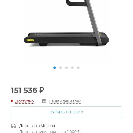
151 536
₽
Доступно
Нашли дешевле?
КУПИТЬ В 1 КЛИК
Доставка в
Москва
Доставка курьером
—
от 1 000 ₽