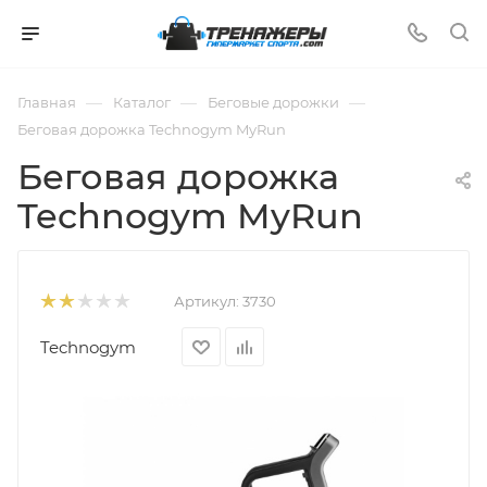
—
—
—
Главная
Каталог
Беговые дорожки
Беговая дорожка Technogym MyRun
Беговая дорожка
Technogym MyRun
Артикул:
3730
Technogym