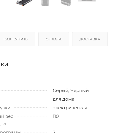
КАК КУПИТЬ
ОПЛАТА
ДОСТАВКА
ики
Серый, Черный
для дома
узки
электрическая
й вес
110
 кг
программ
2