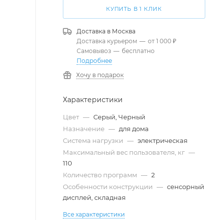
КУПИТЬ В 1 КЛИК
Доставка в
Москва
Доставка курьером
—
от 1 000 ₽
Самовывоз
—
бесплатно
Подробнее
Хочу в подарок
Характеристики
Цвет
—
Серый, Черный
Назначение
—
для дома
Система нагрузки
—
электрическая
Максимальный вес пользователя, кг
—
110
Количество программ
—
2
Особенности конструкции
—
сенсорный
дисплей, складная
Все характеристики