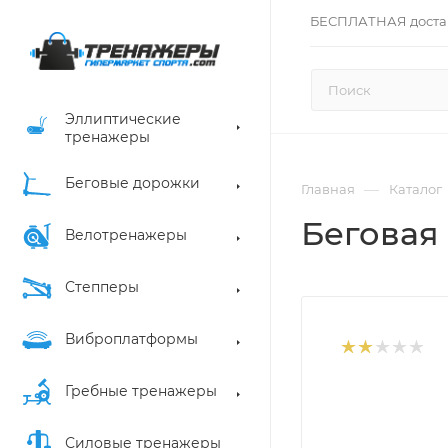
БЕСПЛАТНАЯ доста
Эллиптические
тренажеры
Беговые дорожки
—
Главная
Каталог
Беговая 
Велотренажеры
Степперы
Виброплатформы
Гребные тренажеры
Силовые тренажеры