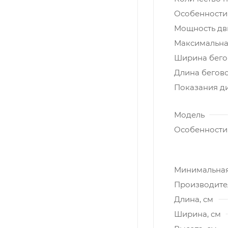
Особенности
Мощность дви
Максимальная
Ширина бегов
Длина бегово
Показания д
Модель
Особенности
Минимальная 
Производите
Длина, см
Ширина, см