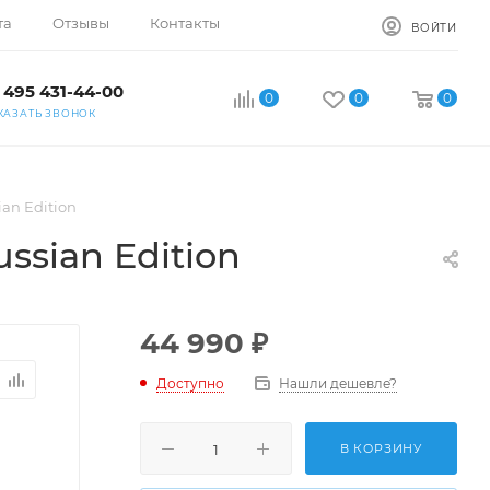
та
Отзывы
Контакты
ВОЙТИ
 495 431-44-00
0
0
0
КАЗАТЬ ЗВОНОК
an Edition
ssian Edition
44 990
₽
Доступно
Нашли дешевле?
В КОРЗИНУ