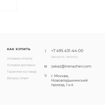
КАК КУПИТЬ
+7 495 431-44-00
ЗАКАЗАТЬ ЗВОНОК
Условия оплаты
Условия доставки
zakaz@trenazheri.com
Гарантия на товар
г. Москва,
Вопрос-ответ
Нововладыкинский
проезд, 1 к.4