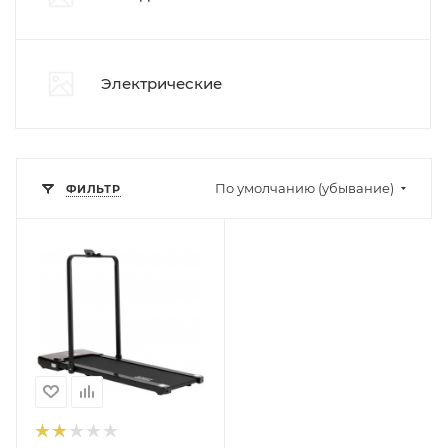
Электрические
По умолчанию (убывание)
ФИЛЬТР