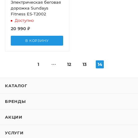
Электрическая беговая
дорожка Sundays
Fitness ES-T2002
Доступно
20 990
₽
В КОРЗИНУ
1
12
13
14
КАТАЛОГ
БРЕНДЫ
АКЦИИ
УСЛУГИ