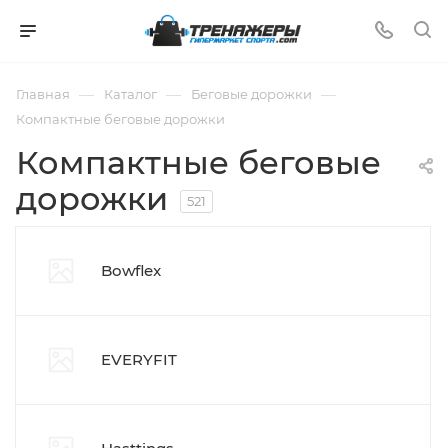
—
—
—
Главная
Каталог
Беговые дорожки
Компактные беговые дорожки
Компактные беговые
дорожки
521
Bowflex
EVERYFIT