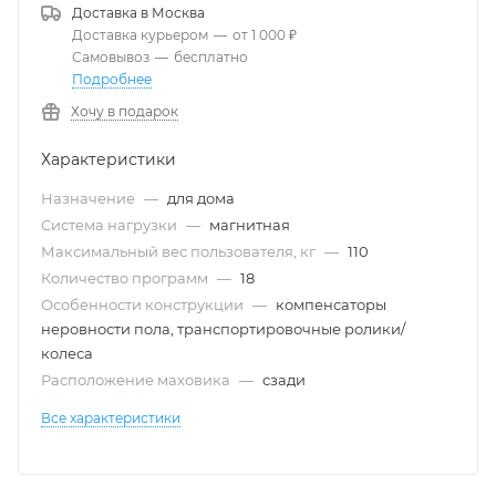
Доставка в
Москва
Доставка курьером
—
от 1 000 ₽
Самовывоз
—
бесплатно
Подробнее
Хочу в подарок
Характеристики
Назначение
—
для дома
Система нагрузки
—
магнитная
Максимальный вес пользователя, кг
—
110
Количество программ
—
18
Особенности конструкции
—
компенсаторы
неровности пола, транспортировочные ролики/
колеса
Расположение маховика
—
сзади
Все характеристики