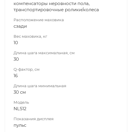
компенсаторы неровности пола,
транспортировочные ролики/колеса
Расположение маховика
сзади
Вес маховика, кг
10
Длина шага максимальная, см
30
Q-фактор, см
16
Длина шага минимальная
30 см
Модель
NLS12
Показания дисплея
пульс