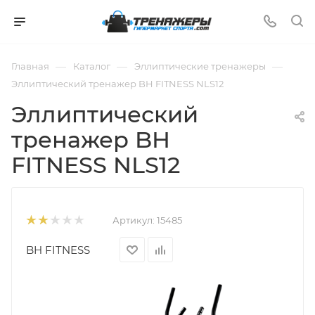
—
—
—
Главная
Каталог
Эллиптические тренажеры
Эллиптический тренажер BH FITNESS NLS12
Эллиптический
тренажер BH
FITNESS NLS12
Артикул:
15485
BH FITNESS