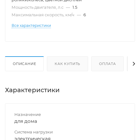
Мощность двигателя, л.с
—
1.5
Максимальная скорость, км/ч
—
6
Все характеристики
ОПИСАНИЕ
КАК КУПИТЬ
ОПЛАТА
Д
Характеристики
Назначение
для дома
Система нагрузки
электрическая