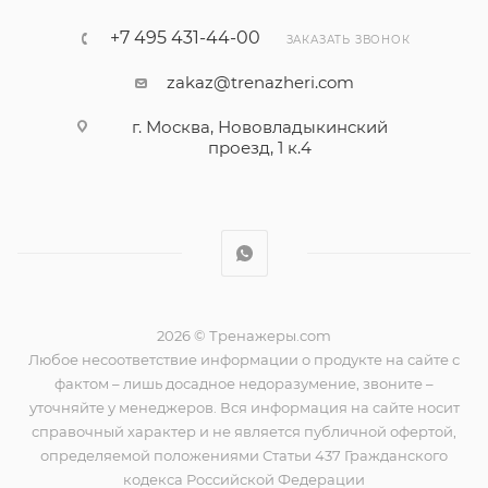
+7 495 431-44-00
ЗАКАЗАТЬ ЗВОНОК
zakaz@trenazheri.com
г. Москва, Нововладыкинский
проезд, 1 к.4
2026 © Тренажеры.com
Любое несоответствие информации о продукте на сайте с
фактом – лишь досадное недоразумение, звоните –
уточняйте у менеджеров. Вся информация на сайте носит
справочный характер и не является публичной офертой,
определяемой положениями Статьи 437 Гражданского
кодекса Российской Федерации