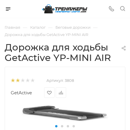
—
—
—
Главная
Каталог
Беговые дорожки
Дорожка для ходьбы GetActive YP-MINI AIR
Дорожка для ходьбы
GetActive YP-MINI AIR
Артикул:
3808
GetActive