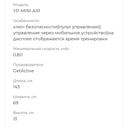
Модель
YP-MINI AIR
Особенности
ключ безопасности||пульт управления||
управление через мобильное устройство||на
дисплее отображается время тренировки
Минимальная скорость, км\ч
0.80
Производитель
GetActive
Длина, см
143
Ширина, см
69
Высота, см
13