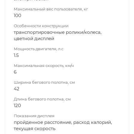
Максимальный вес пользователя, кг
100
Особенности конструкции
транспортировочные ролики/колеса,
цветной дисплей
Мощность двигателя, л.с
1.5
Максимальная скорость, км/ч
6
Ширина бегового полотна, см
42
Длина бегового полотна, см
120
Показания дисплея
пройденное расстояние, расход калорий,
текущая скорость