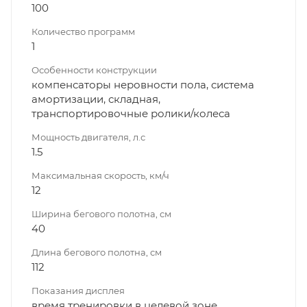
100
Количество программ
1
Особенности конструкции
компенсаторы неровности пола, система
амортизации, складная,
транспортировочные ролики/колеса
Мощность двигателя, л.с
1.5
Максимальная скорость, км/ч
12
Ширина бегового полотна, см
40
Длина бегового полотна, см
112
Показания дисплея
время тренировки в целевой зоне,