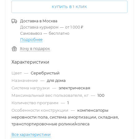
КУПИТЬ В 1 КЛИК
Доставка в
Москва
Доставка курьером
—
от 1 000 ₽
Самовывоз
—
бесплатно
Подробнее
Хочу в подарок
Характеристики
Цвет
—
Серебристый
Назначение
—
для дома
Система нагрузки
—
электрическая
Максимальный вес пользователя, кг
—
100
Количество программ
—
1
Особенности конструкции
—
компенсаторы
неровности пола, система амортизации, складная,
транспортировочные ролики/колеса
Все характеристики