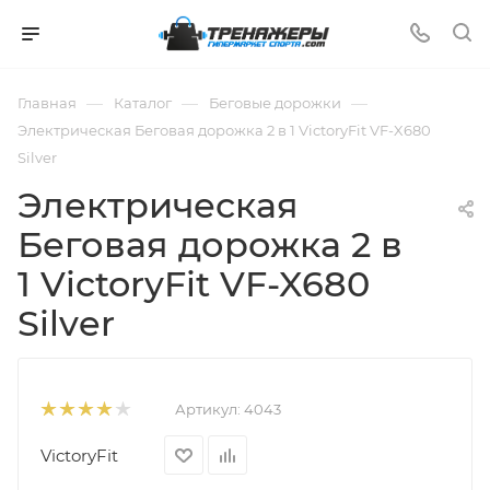
—
—
—
Главная
Каталог
Беговые дорожки
Электрическая Беговая дорожка 2 в 1 VictoryFit VF-X680
Silver
Электрическая
Беговая дорожка 2 в
1 VictoryFit VF-X680
Silver
Артикул:
4043
VictoryFit