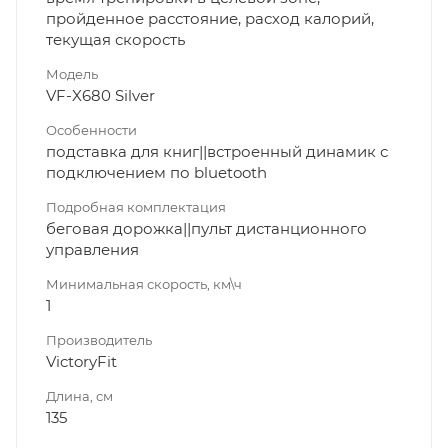
пройденное расстояние, расход калорий,
текущая скорость
Модель
VF-X680 Silver
Особенности
подставка для книг||встроенный динамик с
подключением по bluetooth
Подробная комплектация
беговая дорожка||пульт дистанционного
управления
Минимальная скорость, км\ч
1
Производитель
VictoryFit
Длина, см
135