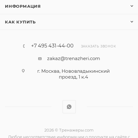
ИНФОРМАЦИЯ
КАК КУПИТЬ
+7 495 431-44-00
ЗАКАЗАТЬ ЗВОНОК
zakaz@trenazheri.com
г. Москва, Нововладыкинский
проезд, 1 к.4
2026 © Тренажеры.com
Любое несоответствие информации о продукте на сайте с