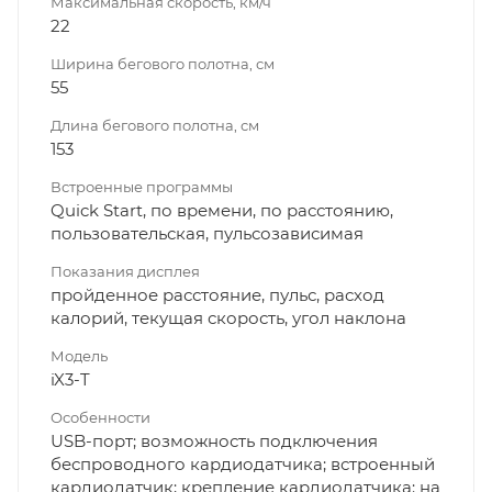
Максимальная скорость, км/ч
22
Ширина бегового полотна, см
55
Длина бегового полотна, см
153
Встроенные программы
Quick Start, по времени, по расстоянию,
пользовательская, пульсозависимая
Показания дисплея
пройденное расстояние, пульс, расход
калорий, текущая скорость, угол наклона
Модель
iX3-T
Особенности
USB-порт; возможность подключения
беспроводного кардиодатчика; встроенный
кардиодатчик; крепление кардиодатчика: на