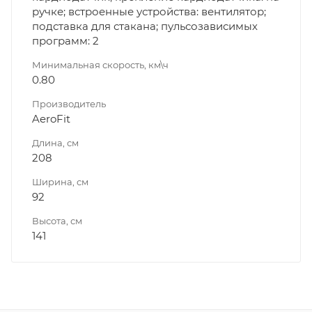
ручке; встроенные устройства: вентилятор;
подставка для стакана; пульсозависимых
программ: 2
Минимальная скорость, км\ч
0.80
Производитель
AeroFit
Длина, см
208
Ширина, см
92
Высота, см
141