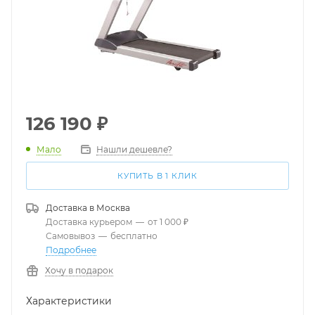
126 190
₽
Мало
Нашли дешевле?
КУПИТЬ В 1 КЛИК
Доставка в
Москва
Доставка курьером
—
от 1 000 ₽
Самовывоз
—
бесплатно
Подробнее
Хочу в подарок
Характеристики