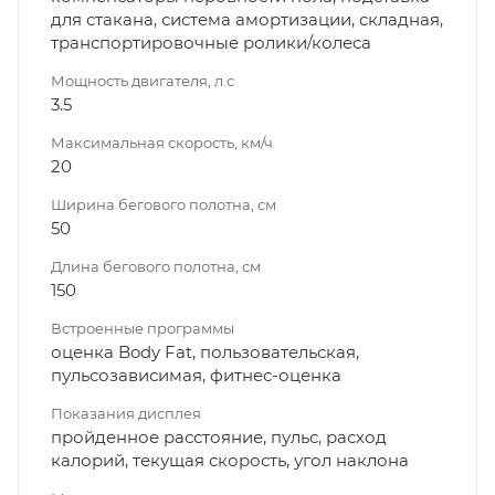
для стакана, система амортизации, складная,
транспортировочные ролики/колеса
Мощность двигателя, л.с
3.5
Максимальная скорость, км/ч
20
Ширина бегового полотна, см
50
Длина бегового полотна, см
150
Встроенные программы
оценка Body Fat, пользовательская,
пульсозависимая, фитнес-оценка
Показания дисплея
пройденное расстояние, пульс, расход
калорий, текущая скорость, угол наклона