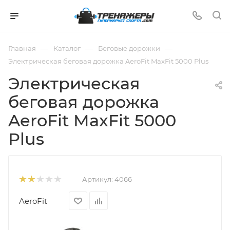
—
—
—
Главная
Каталог
Беговые дорожки
Электрическая беговая дорожка AeroFit MaxFit 5000 Plus
Электрическая
беговая дорожка
AeroFit MaxFit 5000
Plus
Артикул:
4066
AeroFit