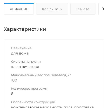
ОПИСАНИЕ
КАК КУПИТЬ
ОПЛАТА
Д
Характеристики
Назначение
для дома
Система нагрузки
электрическая
Максимальный вес пользователя, кг
180
Количество программ
8
Особенности конструкции
компенсаторы неровности пола, подставка