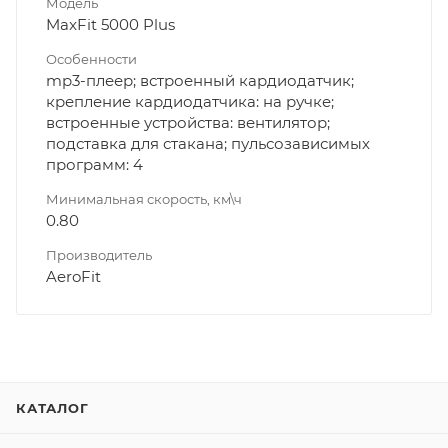
Модель
MaxFit 5000 Plus
Особенности
mp3-плеер; встроенный кардиодатчик;
крепление кардиодатчика: на ручке;
встроенные устройства: вентилятор;
подставка для стакана; пульсозависимых
программ: 4
Минимальная скорость, км\ч
0.80
Производитель
AeroFit
КАТАЛОГ