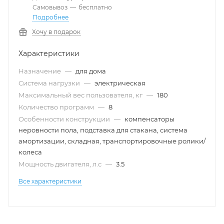
Самовывоз
—
бесплатно
Подробнее
Хочу в подарок
Характеристики
Назначение
—
для дома
Система нагрузки
—
электрическая
Максимальный вес пользователя, кг
—
180
Количество программ
—
8
Особенности конструкции
—
компенсаторы
неровности пола, подставка для стакана, система
амортизации, складная, транспортировочные ролики/
колеса
Мощность двигателя, л.с
—
3.5
Все характеристики