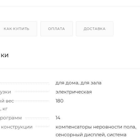
КАК КУПИТЬ
ОПЛАТА
ДОСТАВКА
ики
для дома, для зала
узки
электрическая
й вес
180
 кг
программ
14
 конструкции
компенсаторы неровности пола,
сенсорный дисплей, система