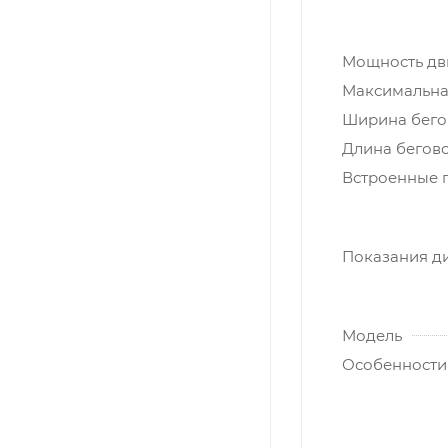
Мощность дви
Максимальная
Ширина бегов
Длина бегово
Встроенные 
Показания д
Модель
Особенности