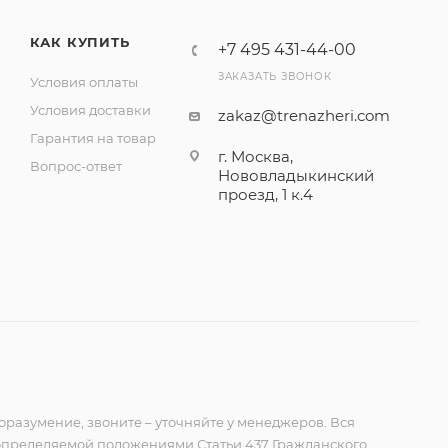
КАК КУПИТЬ
+7 495 431-44-00
ЗАКАЗАТЬ ЗВОНОК
Условия оплаты
Условия доставки
zakaz@trenazheri.com
Гарантия на товар
г. Москва,
Вопрос-ответ
Нововладыкинский
проезд, 1 к.4
оразумение, звоните – уточняйте у менеджеров. Вся
 определяемой положениями Статьи 437 Гражданского