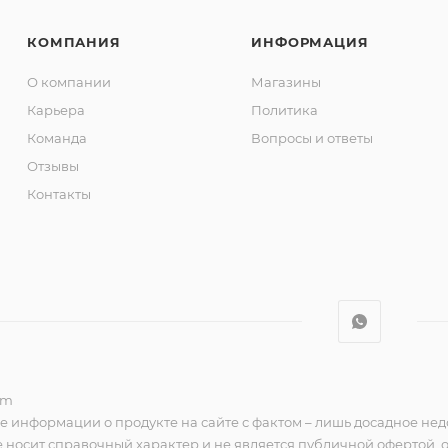
КОМПАНИЯ
ИНФОРМАЦИЯ
О компании
Магазины
Карьера
Политика
Команда
Вопросы и ответы
Отзывы
Контакты
om
е информации о продукте на сайте с фактом – лишь досадное нед
 носит справочный характер и не является публичной офертой,