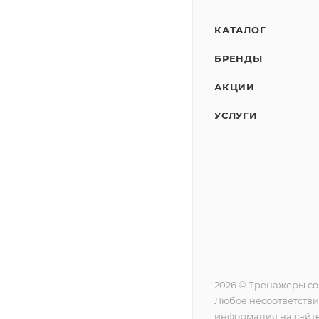
КАТАЛОГ
БРЕНДЫ
АКЦИИ
УСЛУГИ
2026 © Тренажеры.c
Любое несоответстви
информация на сайте