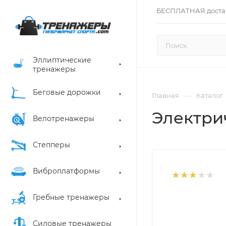
БЕСПЛАТНАЯ доста
Эллиптические
тренажеры
Беговые дорожки
—
Главная
Каталог
Электрич
Велотренажеры
Степперы
Виброплатформы
Гребные тренажеры
Силовые тренажеры