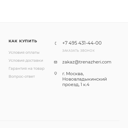
КАК КУПИТЬ
+7 495 431-44-00
ЗАКАЗАТЬ ЗВОНОК
Условия оплаты
Условия доставки
zakaz@trenazheri.com
Гарантия на товар
г. Москва,
Вопрос-ответ
Нововладыкинский
проезд, 1 к.4