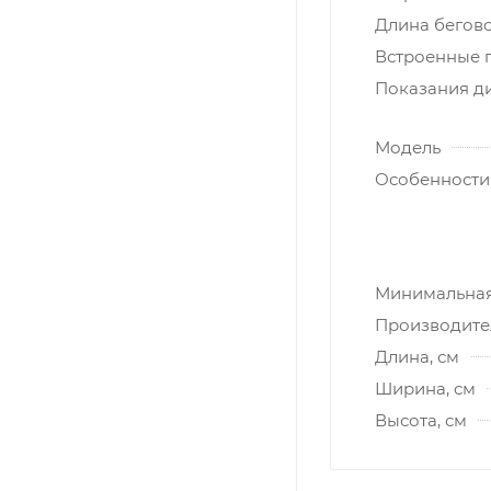
Длина бегово
Встроенные 
Показания д
Модель
Особенности
Минимальная 
Производите
Длина, см
Ширина, см
Высота, см