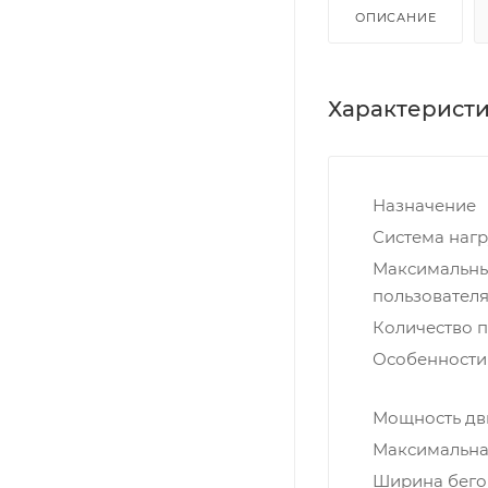
ОПИСАНИЕ
Характерист
Назначение
Система нагр
Максимальны
пользователя,
Количество 
Особенности
Мощность дви
Максимальная
Ширина бегов