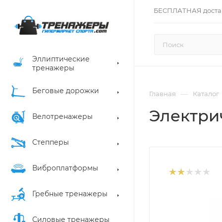
БЕСПЛАТНАЯ доста
Эллиптические
тренажеры
Беговые дорожки
—
Главная
Каталог
Электрич
Велотренажеры
Степперы
Виброплатформы
Гребные тренажеры
Силовые тренажеры