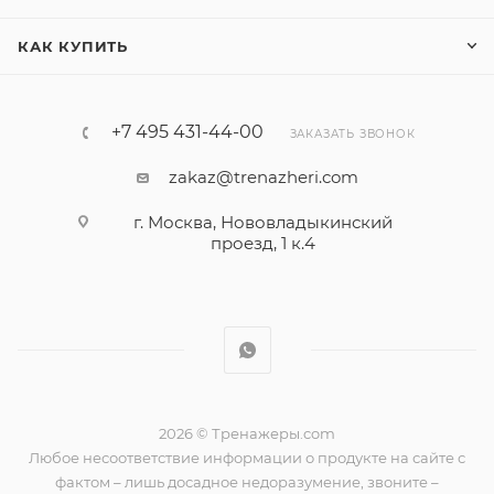
КАК КУПИТЬ
+7 495 431-44-00
ЗАКАЗАТЬ ЗВОНОК
zakaz@trenazheri.com
г. Москва, Нововладыкинский
проезд, 1 к.4
2026 © Тренажеры.com
Любое несоответствие информации о продукте на сайте с
фактом – лишь досадное недоразумение, звоните –