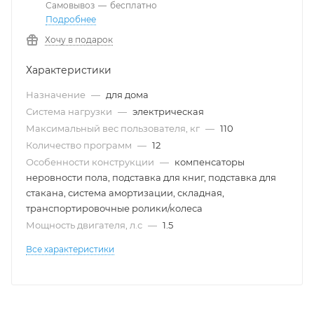
Самовывоз
—
бесплатно
Подробнее
Хочу в подарок
Характеристики
Назначение
—
для дома
Система нагрузки
—
электрическая
Максимальный вес пользователя, кг
—
110
Количество программ
—
12
Особенности конструкции
—
компенсаторы
неровности пола, подставка для книг, подставка для
стакана, система амортизации, складная,
транспортировочные ролики/колеса
Мощность двигателя, л.с
—
1.5
Все характеристики