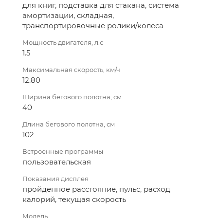
для книг, подставка для стакана, система
амортизации, складная,
транспортировочные ролики/колеса
Мощность двигателя, л.с
1.5
Максимальная скорость, км/ч
12.80
Ширина бегового полотна, см
40
Длина бегового полотна, см
102
Встроенные программы
пользовательская
Показания дисплея
пройденное расстояние, пульс, расход
калорий, текущая скорость
Модель