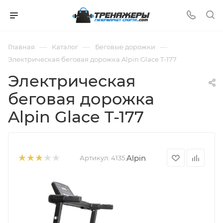
—
—
—
Главная
Каталог
Беговые дорожки
Электрическая беговая дорожка Alpin Glace T-177
Электрическая
беговая дорожка
Alpin Glace T-177
Alpin
Артикул:
4135