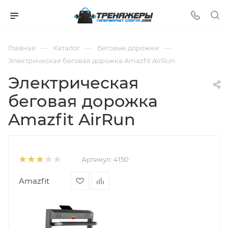
—
—
—
Главная
Каталог
Беговые дорожки
Электрическая беговая дорожка Amazfit AirRun
Электрическая
беговая дорожка
Amazfit AirRun
Артикул:
4150
Amazfit