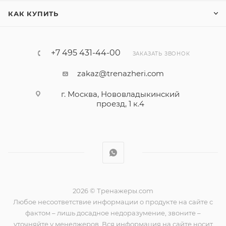
КАК КУПИТЬ
+7 495 431-44-00
ЗАКАЗАТЬ ЗВОНОК
zakaz@trenazheri.com
г. Москва, Нововладыкинский
проезд, 1 к.4
2026 © Тренажеры.com
Любое несоответствие информации о продукте на сайте с
фактом – лишь досадное недоразумение, звоните –
уточняйте у менеджеров. Вся информация на сайте носит