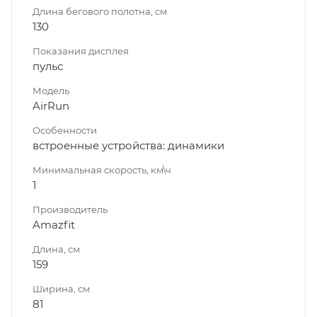
Длина бегового полотна, см
130
Показания дисплея
пульс
Модель
AirRun
Особенности
встроенные устройства: динамики
Минимальная скорость, км\ч
1
Производитель
Amazfit
Длина, см
159
Ширина, см
81