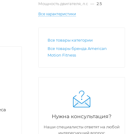
Мощность двигателя, л.с
—
2.5
Все характеристики
Все товары категории
Все товары бренда American
Motion Fitness
еса
Нужна консультация?
Наши специалисты ответят на любой
интересующий вопрос