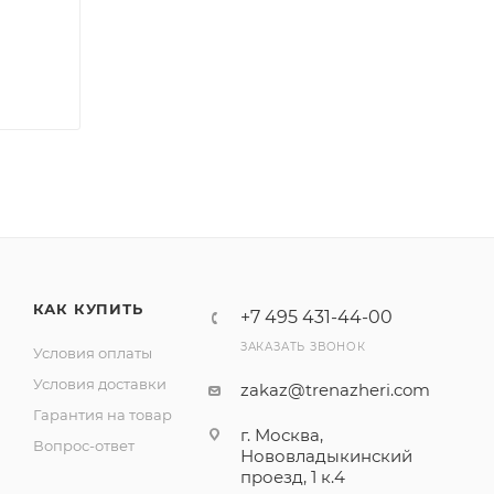
КАК КУПИТЬ
+7 495 431-44-00
ЗАКАЗАТЬ ЗВОНОК
Условия оплаты
Условия доставки
zakaz@trenazheri.com
Гарантия на товар
г. Москва,
Вопрос-ответ
Нововладыкинский
проезд, 1 к.4