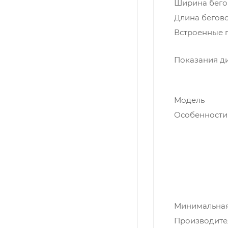
Ширина бегов
Длина бегово
Встроенные 
Показания д
Модель
Особенности
Минимальная 
Производите