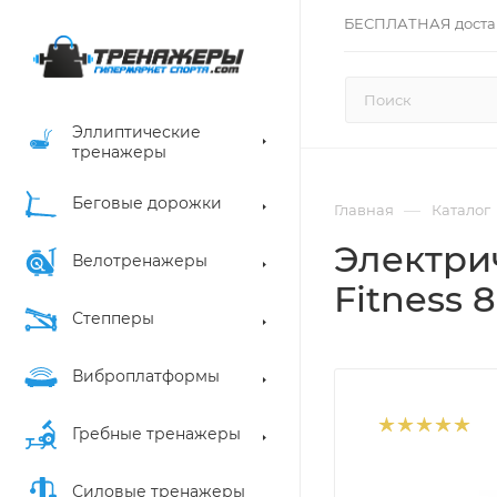
БЕСПЛАТНАЯ доста
Эллиптические
тренажеры
Беговые дорожки
—
Главная
Каталог
Электри
Велотренажеры
Fitness 
Степперы
Виброплатформы
Гребные тренажеры
Силовые тренажеры