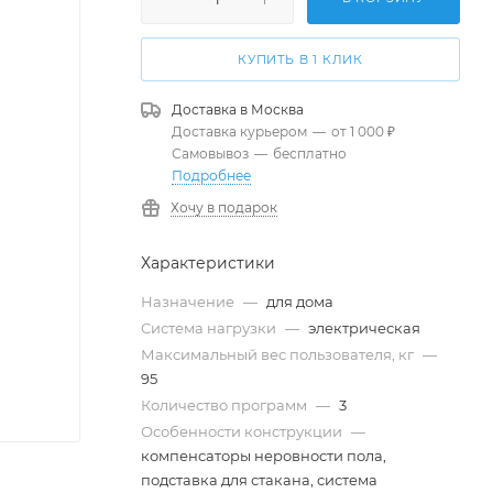
КУПИТЬ В 1 КЛИК
Доставка в
Москва
Доставка курьером
—
от 1 000 ₽
Самовывоз
—
бесплатно
Подробнее
Хочу в подарок
Характеристики
Назначение
—
для дома
Система нагрузки
—
электрическая
Максимальный вес пользователя, кг
—
95
Количество программ
—
3
Особенности конструкции
—
компенсаторы неровности пола,
подставка для стакана, система