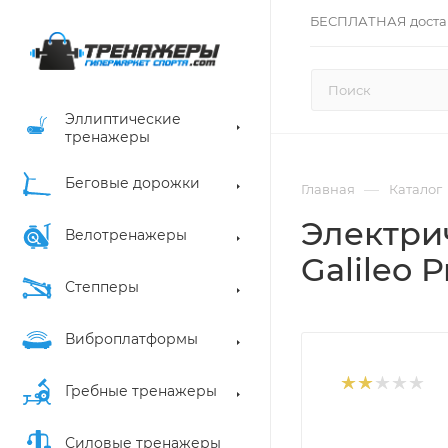
БЕСПЛАТНАЯ доста
Эллиптические
тренажеры
Беговые дорожки
—
Главная
Каталог
Электри
Велотренажеры
Galileo 
Степперы
Виброплатформы
Гребные тренажеры
Силовые тренажеры