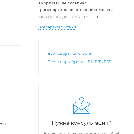
амортизации, складная,
транспортировочные ролики/колеса
Мощность двигателя, л.с
—
1
Все характеристики
Все товары категории
Все товары бренда BH FITNESS
Нужна консультация?
еса
Наши специалисты ответят на любой