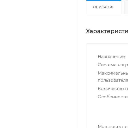
ОПИСАНИЕ
Характерист
Назначение
Система нагр
Максимальны
пользователя,
Количество 
Особенности
Мощность дви