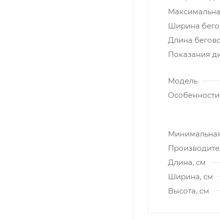
Максимальная
Ширина бегов
Длина бегово
Показания д
Модель
Особенности
Минимальная 
Производите
Длина, см
Ширина, см
Высота, см