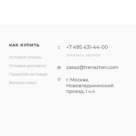
КАК КУПИТЬ
+7 495 431-44-00
ЗАКАЗАТЬ ЗВОНОК
Условия оплаты
Условия доставки
zakaz@trenazheri.com
Гарантия на товар
г. Москва,
Вопрос-ответ
Нововладыкинский
проезд, 1 к.4