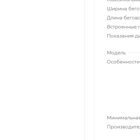
Ширина бегов
Длина бегово
Встроенные 
Показания д
Модель
Особенности
Минимальная 
Производите