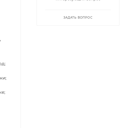
ЗАДАТЬ ВОПРОС
ь
од;
ки;
ке;