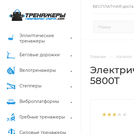
БЕСПЛАТНАЯ доста
Эллиптические
тренажеры
Беговые дорожки
—
Главная
Каталог
Электри
Велотренажеры
5800T
Степперы
Виброплатформы
Гребные тренажеры
Силовые тренажеры