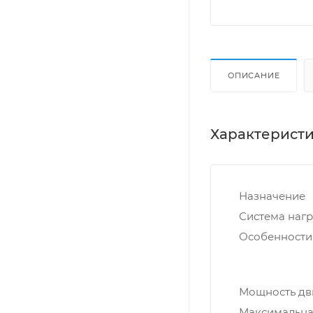
ОПИСАНИЕ
Характерист
Назначение
Система нагр
Особенности
Мощность дви
Максимальная