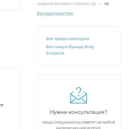
Ширина бегового полотна, см
—
46
Все характеристики
Все товары категории
Все товары бренда Body
Sculpture
ые
Нужна консультация?
Наши специалисты ответят на любой
интересующий вопрос