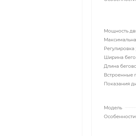
Мощность дви
Максимальная
Регулировка 
Ширина бегов
Длина бегово
Встроенные 
Показания д
Модель
Особенности