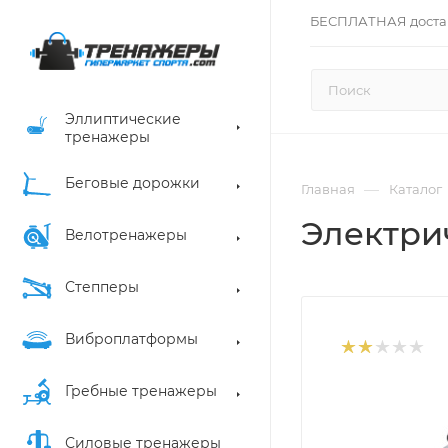
БЕСПЛАТНАЯ доста
Эллиптические
тренажеры
Беговые дорожки
—
Главная
Каталог
Электри
Велотренажеры
Степперы
Виброплатформы
Гребные тренажеры
Силовые тренажеры