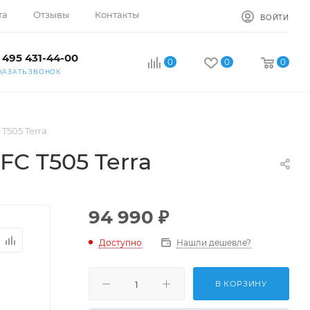
та
Отзывы
Контакты
ВОЙТИ
 495 431-44-00
0
0
0
КАЗАТЬ ЗВОНОК
T505 Terra
C T505 Terra
94 990
₽
Доступно
Нашли дешевле?
В КОРЗИНУ