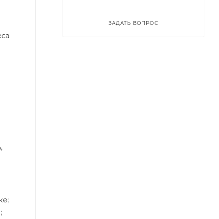
ЗАДАТЬ ВОПРОС
еса
,
ке;
;