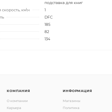
подставка для книг
скорость, км\ч
1
ль
DFC
185
82
134
КОМПАНИЯ
ИНФОРМАЦИЯ
О компании
Магазины
Карьера
Политика