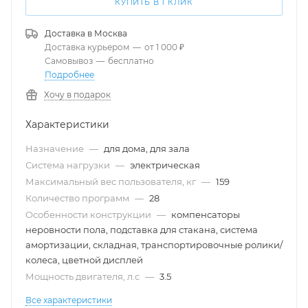
КУПИТЬ В 1 КЛИК
Доставка в
Москва
Доставка курьером
—
от 1 000 ₽
Самовывоз
—
бесплатно
Подробнее
Хочу в подарок
Характеристики
Назначение
—
для дома, для зала
Система нагрузки
—
электрическая
Максимальный вес пользователя, кг
—
159
Количество программ
—
28
Особенности конструкции
—
компенсаторы
неровности пола, подставка для стакана, система
амортизации, складная, транспортировочные ролики/
колеса, цветной дисплей
Мощность двигателя, л.с
—
3.5
Все характеристики