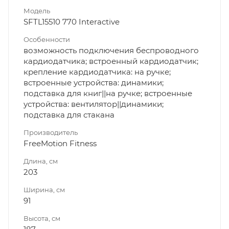
Модель
SFTL15510 770 Interactive
Особенности
возможность подключения беспроводного
кардиодатчика; встроенный кардиодатчик;
крепление кардиодатчика: на ручке;
встроенные устройства: динамики;
подставка для книг||на ручке; встроенные
устройства: вентилятор||динамики;
подставка для стакана
Производитель
FreeMotion Fitness
Длина, см
203
Ширина, см
91
Высота, см