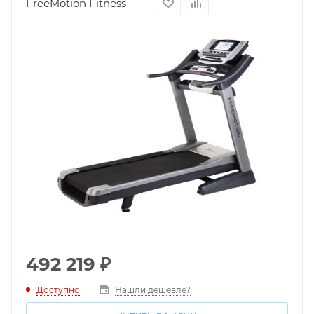
FreeMotion Fitness
492 219
₽
Доступно
Нашли дешевле?