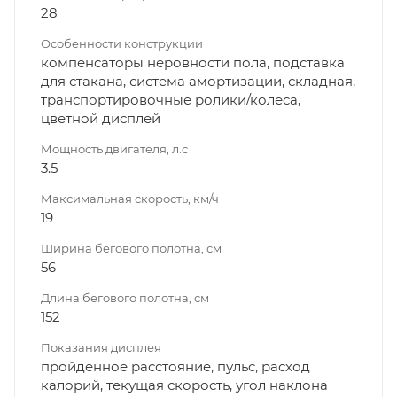
28
Особенности конструкции
компенсаторы неровности пола, подставка
для стакана, система амортизации, складная,
транспортировочные ролики/колеса,
цветной дисплей
Мощность двигателя, л.с
3.5
Максимальная скорость, км/ч
19
Ширина бегового полотна, см
56
Длина бегового полотна, см
152
Показания дисплея
пройденное расстояние, пульс, расход
калорий, текущая скорость, угол наклона