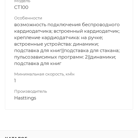
Модель
CT100
Особенности
возможность подключения беспроводного
кардиодатчика; встроенный кардиодатчик;
крепление кардиодатчика: на ручке;
встроенные устройства: динамики;
подставка для книг||подставка для стакана;
пульсозависимых программ: 2||динамики;
подставка для книг
Минимальная скорость, км\ч
1
Производитель
Hasttings