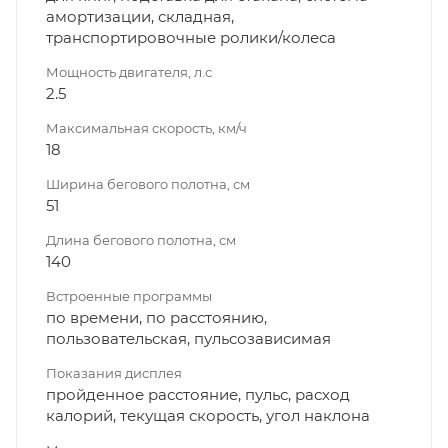
амортизации, складная,
транспортировочные ролики/колеса
Мощность двигателя, л.с
2.5
Максимальная скорость, км/ч
18
Ширина бегового полотна, см
51
Длина бегового полотна, см
140
Встроенные программы
по времени, по расстоянию,
пользовательская, пульсозависимая
Показания дисплея
пройденное расстояние, пульс, расход
калорий, текущая скорость, угол наклона