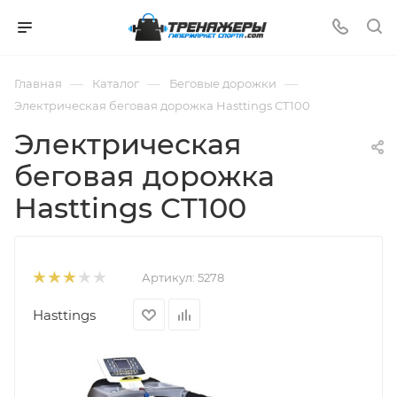
—
—
—
Главная
Каталог
Беговые дорожки
Электрическая беговая дорожка Hasttings CT100
Электрическая
беговая дорожка
Hasttings CT100
Артикул:
5278
Hasttings