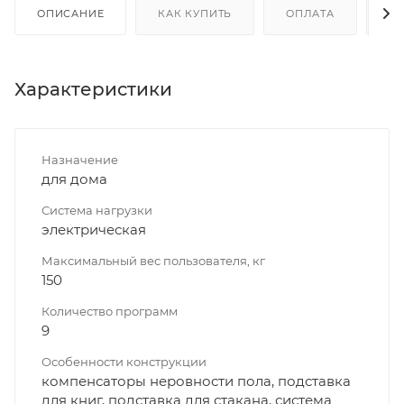
ОПИСАНИЕ
КАК КУПИТЬ
ОПЛАТА
Д
Характеристики
Назначение
для дома
Система нагрузки
электрическая
Максимальный вес пользователя, кг
150
Количество программ
9
Особенности конструкции
компенсаторы неровности пола, подставка
для книг, подставка для стакана, система