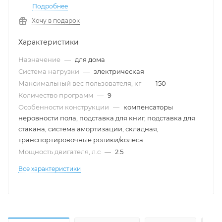
Подробнее
Хочу в подарок
Характеристики
Назначение
—
для дома
Система нагрузки
—
электрическая
Максимальный вес пользователя, кг
—
150
Количество программ
—
9
Особенности конструкции
—
компенсаторы
неровности пола, подставка для книг, подставка для
стакана, система амортизации, складная,
транспортировочные ролики/колеса
Мощность двигателя, л.с
—
2.5
Все характеристики