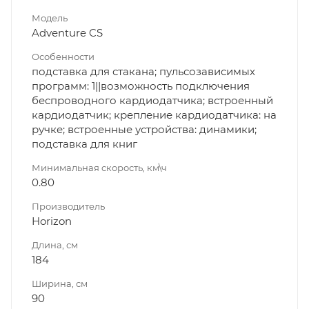
Модель
Adventure CS
Особенности
подставка для стакана; пульсозависимых
программ: 1||возможность подключения
беспроводного кардиодатчика; встроенный
кардиодатчик; крепление кардиодатчика: на
ручке; встроенные устройства: динамики;
подставка для книг
Минимальная скорость, км\ч
0.80
Производитель
Horizon
Длина, см
184
Ширина, см
90