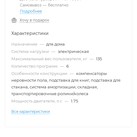
Самовывоз
—
бесплатно
Подробнее
Хочу в подарок
Характеристики
Назначение
—
для дома
Система нагрузки
—
электрическая
Максимальный вес пользователя, кг
—
135
Количество программ
—
6
Особенности конструкции
—
компенсаторы
неровности пола, подставка для книг, подставка для
стакана, система амортизации, складная,
транспортировочные ролики/колеса
Мощность двигателя, л.с
—
1.75
Все характеристики