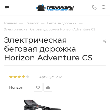
—
—
—
Главная
Каталог
Беговые дорожки
Электрическая беговая дорожка Horizon Adventure CS
Электрическая
беговая дорожка
Horizon Adventure CS
Артикул:
5332
Horizon