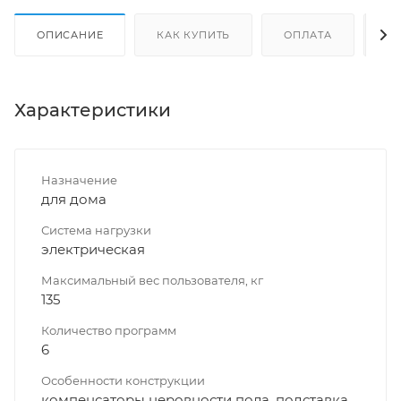
ОПИСАНИЕ
КАК КУПИТЬ
ОПЛАТА
Д
Характеристики
Назначение
для дома
Система нагрузки
электрическая
Максимальный вес пользователя, кг
135
Количество программ
6
Особенности конструкции
компенсаторы неровности пола, подставка