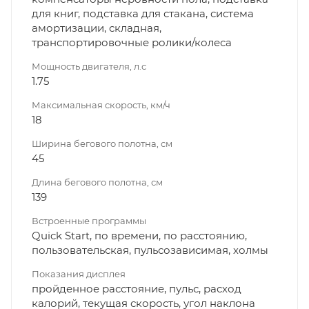
для книг, подставка для стакана, система
амортизации, складная,
транспортировочные ролики/колеса
Мощность двигателя, л.с
1.75
Максимальная скорость, км/ч
18
Ширина бегового полотна, см
45
Длина бегового полотна, см
139
Встроенные программы
Quick Start, по времени, по расстоянию,
пользовательская, пульсозависимая, холмы
Показания дисплея
пройденное расстояние, пульс, расход
калорий, текущая скорость, угол наклона