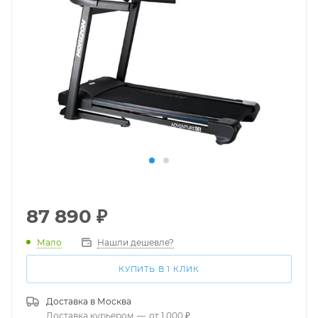
87 890
₽
Мало
Нашли дешевле?
КУПИТЬ В 1 КЛИК
Доставка в
Москва
Доставка курьером
—
от 1 000 ₽