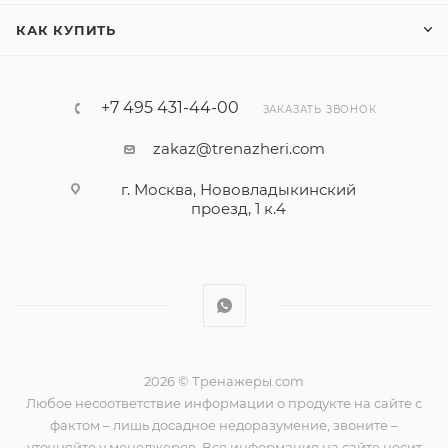
КАК КУПИТЬ
+7 495 431-44-00
ЗАКАЗАТЬ ЗВОНОК
zakaz@trenazheri.com
г. Москва, Нововладыкинский
проезд, 1 к.4
2026 © Тренажеры.com
Любое несоответствие информации о продукте на сайте с
фактом – лишь досадное недоразумение, звоните –
уточняйте у менеджеров. Вся информация на сайте носит