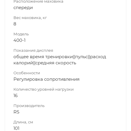
Расположение маховика
спереди
Вес маховика, кг
8
Модель
400-1
Показания дисплея
общее время тренировки||пульс||расход
калорий||средняя скорость
Особенности
Регулировка сопротивления
Количество уровней нагрузки
16
Производитель
RS
Длина, см
101