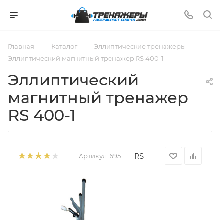
—
—
—
Главная
Каталог
Эллиптические тренажеры
Эллиптический магнитный тренажер RS 400-1
Эллиптический
магнитный тренажер
RS 400-1
RS
Артикул:
695