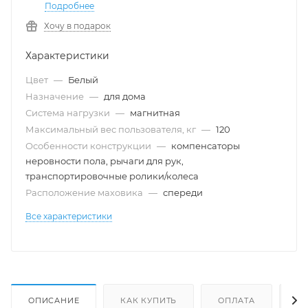
Подробнее
Хочу в подарок
Характеристики
Цвет
—
Белый
Назначение
—
для дома
Система нагрузки
—
магнитная
Максимальный вес пользователя, кг
—
120
Особенности конструкции
—
компенсаторы
неровности пола, рычаги для рук,
транспортировочные ролики/колеса
Расположение маховика
—
спереди
Все характеристики
ОПИСАНИЕ
КАК КУПИТЬ
ОПЛАТА
Д