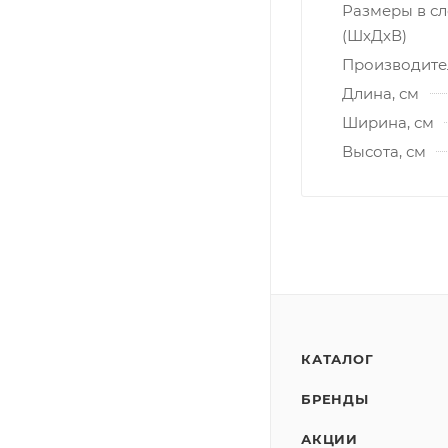
Размеры в с
(ШxДxВ)
Производите
Длина, см
Ширина, см
Высота, см
КАТАЛОГ
БРЕНДЫ
АКЦИИ