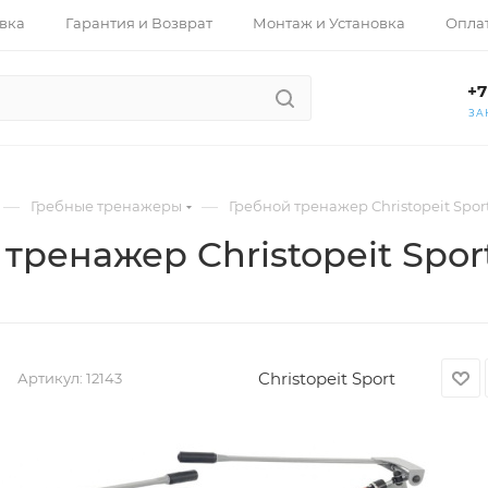
вка
Гарантия и Возврат
Монтаж и Установка
Опла
+7
ЗА
—
—
Гребные тренажеры
Гребной тренажер Christopeit Spor
тренажер Christopeit Spor
Christopeit Sport
Артикул:
12143