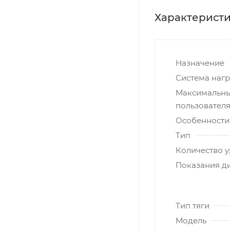
Характерист
Назначение
Система нагр
Максимальны
пользователя,
Особенности
Тип
Количество у
Показания д
Тип тяги
Модель