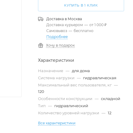
КУПИТЬ В 1 КЛИК
Доставка в
Москва
Доставка курьером
—
от 1 000 ₽
Самовывоз
—
бесплатно
Подробнее
Хочу в подарок
Характеристики
Назначение
—
для дома
Система нагрузки
—
гидравлическая
Максимальный вес пользователя, кг
—
120
Особенности конструкции
—
складной
Тип
—
гидравлический
Количество уровней нагрузки
—
12
Все характеристики