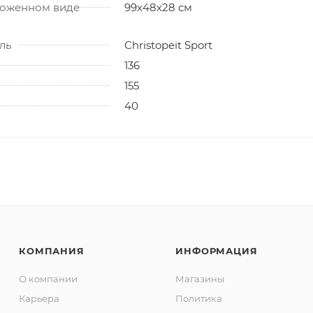
ложенном виде
99х48х28 см
ль
Christopeit Sport
136
155
40
КОМПАНИЯ
ИНФОРМАЦИЯ
О компании
Магазины
Карьера
Политика