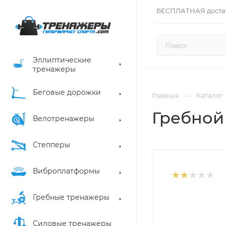
БЕСПЛАТНАЯ доста
Эллиптические
тренажеры
Беговые дорожки
—
Главная
Каталог
Гребной 
Велотренажеры
Степперы
Виброплатформы
Гребные тренажеры
Силовые тренажеры