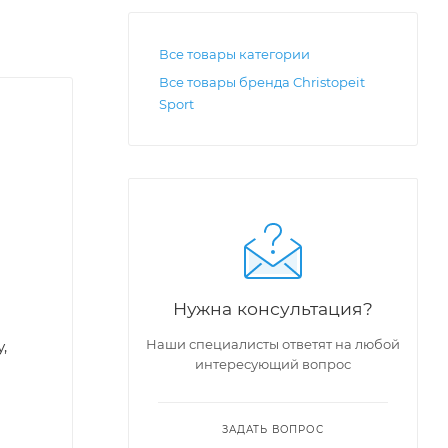
Все товары категории
Все товары бренда Christopeit
Sport
Нужна консультация?
Наши специалисты ответят на любой
,
интересующий вопрос
ЗАДАТЬ ВОПРОС