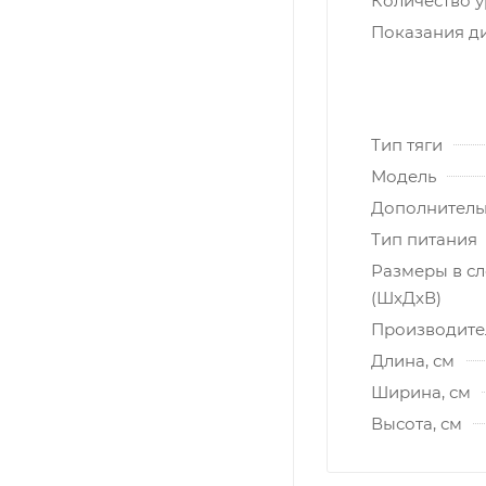
Количество у
Показания д
Тип тяги
Модель
Дополнитель
Тип питания
Размеры в с
(ШxДxВ)
Производите
Длина, см
Ширина, см
Высота, см