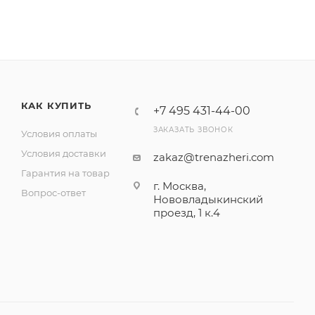
КАК КУПИТЬ
+7 495 431-44-00
ЗАКАЗАТЬ ЗВОНОК
Условия оплаты
Условия доставки
zakaz@trenazheri.com
Гарантия на товар
г. Москва,
Вопрос-ответ
Нововладыкинский
проезд, 1 к.4