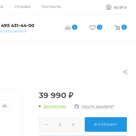
та
Отзывы
Контакты
ВОЙТИ
 495 431-44-00
0
0
0
КАЗАТЬ ЗВОНОК
39 990
₽
Достаточно
Нашли дешевле?
В КОРЗИНУ