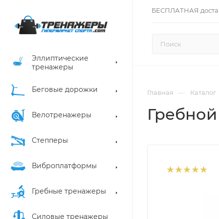
БЕСПЛАТНАЯ доста
Эллиптические
тренажеры
Беговые дорожки
—
Главная
Каталог
Гребной
Велотренажеры
Степперы
Виброплатформы
Гребные тренажеры
Силовые тренажеры