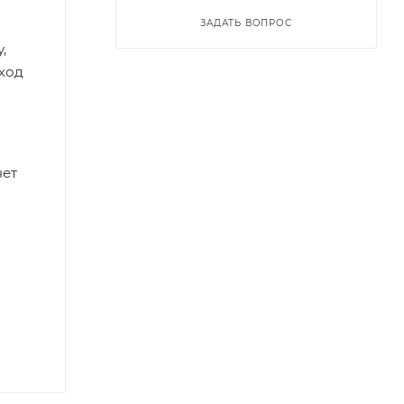
ЗАДАТЬ ВОПРОС
,
сход
нет