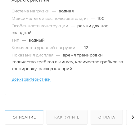
Характеристики
Система нагрузки
—
водная
Максимальный вес пользователя, кг
—
100
Особенности конструкции
—
ремни для ног,
складной
Тип
—
водный
Количество уровней нагрузки
—
12
Показания дисплея
—
время тренировки,
количество гребков в минуту, количество гребков за
тренировку, расход калорий
Все характеристики
ОПИСАНИЕ
КАК КУПИТЬ
ОПЛАТА
Д