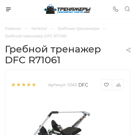
—
—
—
Главная
Каталог
Гребные тренажеры
Гребной тренажер DFC R71061
Гребной тренажер
DFC R71061
DFC
Артикул:
12163