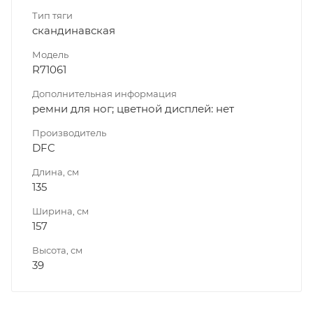
Тип тяги
скандинавская
Модель
R71061
Дополнительная информация
ремни для ног; цветной дисплей: нет
Производитель
DFC
Длина, см
135
Ширина, см
157
Высота, см
39