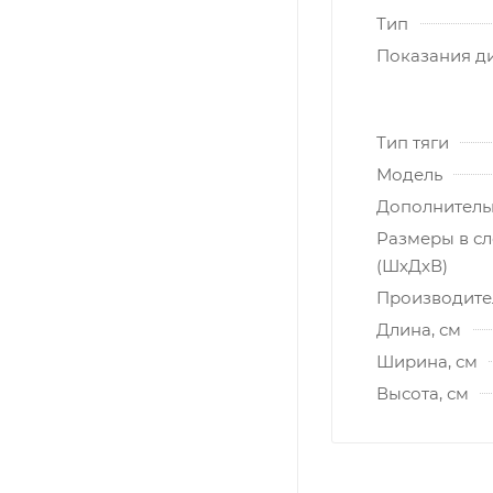
Тип
Показания д
Тип тяги
Модель
Дополнитель
Размеры в с
(ШxДxВ)
Производите
Длина, см
Ширина, см
Высота, см