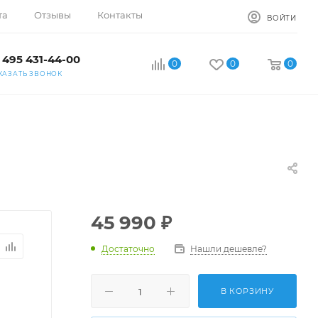
та
Отзывы
Контакты
ВОЙТИ
 495 431-44-00
0
0
0
КАЗАТЬ ЗВОНОК
45 990
₽
Достаточно
Нашли дешевле?
В КОРЗИНУ