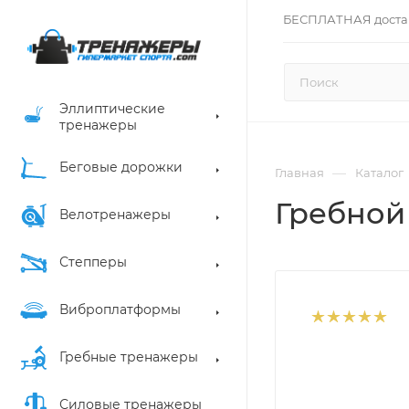
БЕСПЛАТНАЯ доста
Эллиптические
тренажеры
Беговые дорожки
—
Главная
Каталог
Гребной
Велотренажеры
Степперы
Виброплатформы
Гребные тренажеры
Силовые тренажеры