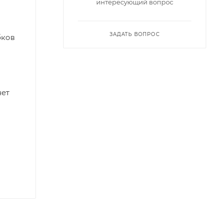
интересующий вопрос
ЗАДАТЬ ВОПРОС
бков
нет