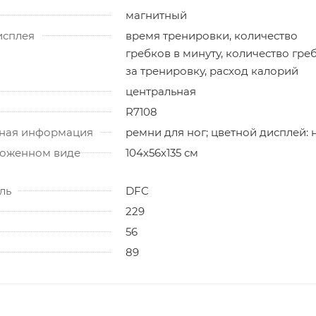
магнитный
исплея
время тренировки, количество
гребков в минуту, количество гре
за тренировку, расход калорий
центральная
R7108
ная информация
ремни для ног; цветной дисплей: 
ложенном виде
104х56х135 см
ль
DFC
229
56
89