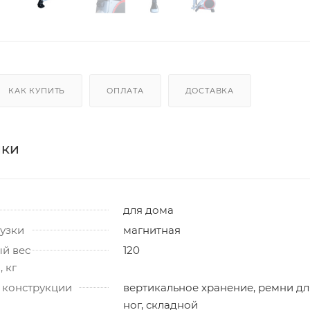
КАК КУПИТЬ
ОПЛАТА
ДОСТАВКА
ики
для дома
узки
магнитная
й вес
120
 кг
 конструкции
вертикальное хранение, ремни дл
ног, складной