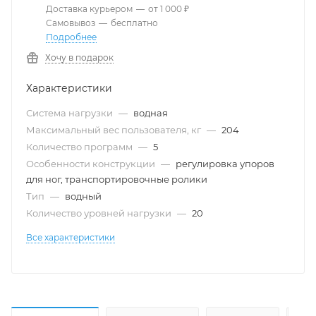
Доставка курьером
—
от 1 000 ₽
Самовывоз
—
бесплатно
Подробнее
Хочу в подарок
Характеристики
Система нагрузки
—
водная
Максимальный вес пользователя, кг
—
204
Количество программ
—
5
Особенности конструкции
—
регулировка упоров
для ног, транспортировочные ролики
Тип
—
водный
Количество уровней нагрузки
—
20
Все характеристики