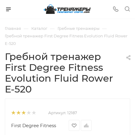
—
—
—
Главная
Каталог
Гребные тренажеры
Гребной тренажер First Degree Fitness Evolution Fluid Rower
E-520
Гребной тренажер
First Degree Fitness
Evolution Fluid Rower
E-520
Артикул:
12187
First Degree Fitness