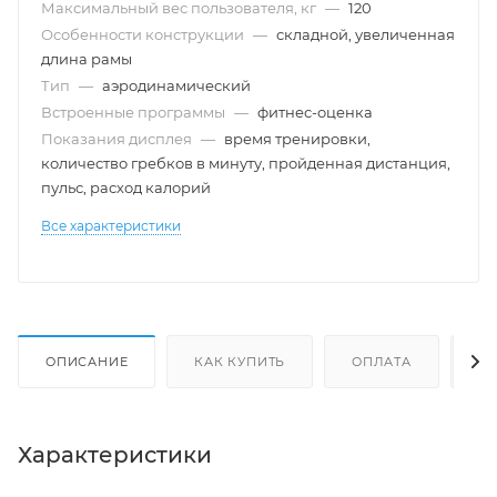
Максимальный вес пользователя, кг
—
120
Особенности конструкции
—
складной, увеличенная
длина рамы
Тип
—
аэродинамический
Встроенные программы
—
фитнес-оценка
Показания дисплея
—
время тренировки,
количество гребков в минуту, пройденная дистанция,
пульс, расход калорий
Все характеристики
ОПИСАНИЕ
КАК КУПИТЬ
ОПЛАТА
Д
Характеристики