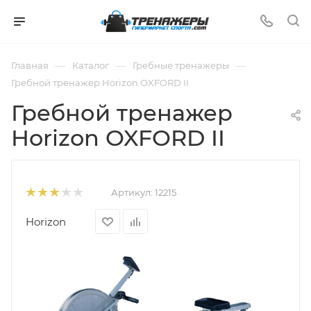
—
—
—
Главная
Каталог
Гребные тренажеры
Гребной тренажер Horizon OXFORD II
Гребной тренажер
Horizon OXFORD II
Артикул:
12215
Horizon