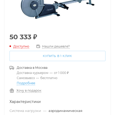
50 333
₽
Доступно
Нашли дешевле?
КУПИТЬ В 1 КЛИК
Доставка в
Москва
Доставка курьером
—
от 1 000 ₽
Самовывоз
—
бесплатно
Подробнее
Хочу в подарок
Характеристики
Система нагрузки
—
аэродинамическая