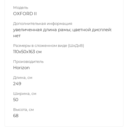
Модель
OXFORD II
Дополнительная информация
увеличенная длина рамы; цветной дисплей:
нет
Размеры в сложенном виде (ШxДxВ)
110х50х163 см
Производитель
Horizon
Длина, см
249
Ширина, см
50
Высота, см
68