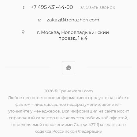
+7 495 431-44-00
ЗАКАЗАТЬ ЗВОНОК
zakaz@trenazheri.com
г. Москва, Нововладыкинский
проезд, 1 к.4
2026 © Тренажеры.com
Любое несоответствие информации о продукте на сайте с
фактом – лишь досадное недоразумение, звоните –
уточняйте у менеджеров. Вся информация на сайте носит
справочный характер и не является публичной офертой,
определяемой положениями Статьи 437 Гражданского
кодекса Российской Федерации