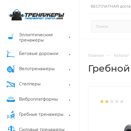
БЕСПЛАТНАЯ доста
Эллиптические
тренажеры
Беговые дорожки
—
Главная
Каталог
Гребной 
Велотренажеры
Степперы
Виброплатформы
Гребные тренажеры
Силовые тренажеры