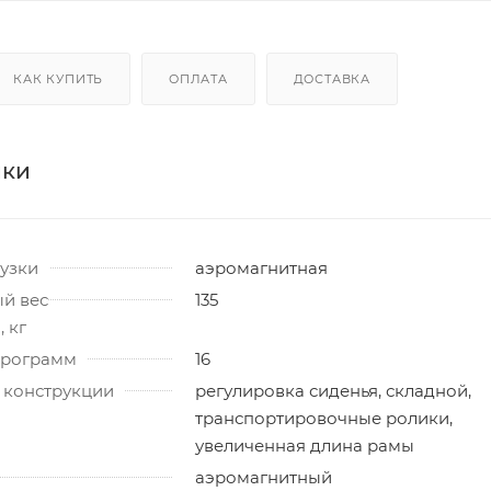
КАК КУПИТЬ
ОПЛАТА
ДОСТАВКА
ики
узки
аэромагнитная
й вес
135
 кг
программ
16
 конструкции
регулировка сиденья, складной,
транспортировочные ролики,
увеличенная длина рамы
аэромагнитный