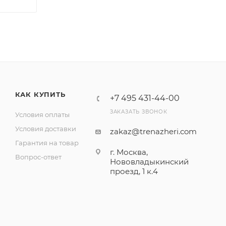
КАК КУПИТЬ
+7 495 431-44-00
ЗАКАЗАТЬ ЗВОНОК
Условия оплаты
Условия доставки
zakaz@trenazheri.com
Гарантия на товар
г. Москва,
Вопрос-ответ
Нововладыкинский
проезд, 1 к.4