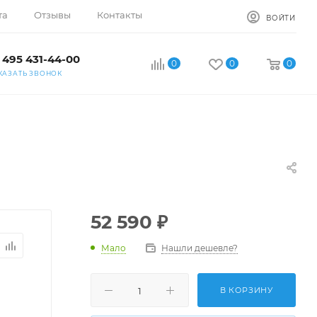
та
Отзывы
Контакты
ВОЙТИ
 495 431-44-00
0
0
0
КАЗАТЬ ЗВОНОК
52 590
₽
Мало
Нашли дешевле?
В КОРЗИНУ