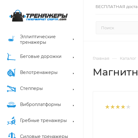
БЕСПЛАТНАЯ доста
Эллиптические
тренажеры
Беговые дорожки
—
Главная
Каталог
Магнитн
Велотренажеры
Степперы
Виброплатформы
Гребные тренажеры
Силовые тренажеры