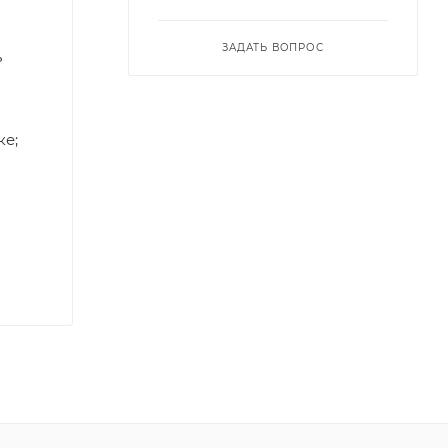
ЗАДАТЬ ВОПРОС
ь
ке;