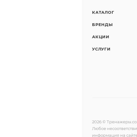
КАТАЛОГ
БРЕНДЫ
АКЦИИ
УСЛУГИ
2026 © Тренажеры.c
Любое несоответстви
информация на сайте