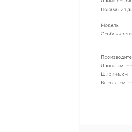
Длина бегово
Показания д
Модель
Особенности
Производите
Длина, см
Ширина, см
Высота, см