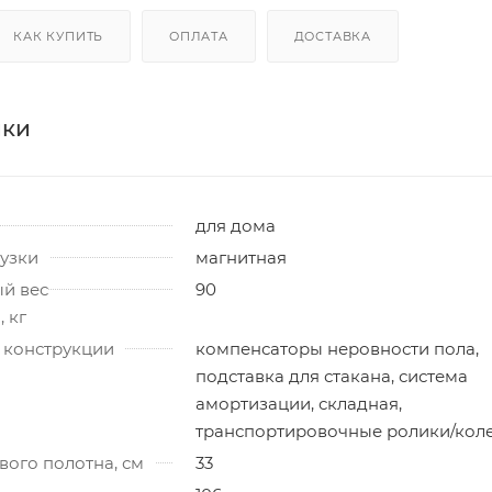
КАК КУПИТЬ
ОПЛАТА
ДОСТАВКА
ики
для дома
узки
магнитная
й вес
90
 кг
 конструкции
компенсаторы неровности пола,
подставка для стакана, система
амортизации, складная,
транспортировочные ролики/кол
ого полотна, см
33