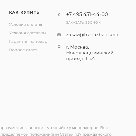
КАК КУПИТЬ
+7 495 431-44-00
ЗАКАЗАТЬ ЗВОНОК
Условия оплаты
Условия доставки
zakaz@trenazheri.com
Гарантия на товар
г. Москва,
Вопрос-ответ
Нововладыкинский
проезд, 1 к.4
оразумение, звоните – уточняйте у менеджеров. Вся
 определяемой положениями Статьи 437 Гражданского