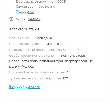
Доставка курьером
—
от 1 000 ₽
Самовывоз
—
бесплатно
Подробнее
Хочу в подарок
Характеристики
Назначение
—
для дома
Система нагрузки
—
магнитная
Максимальный вес пользователя, кг
—
100
Особенности конструкции
—
компенсаторы
неровности пола, складная, транспортировочные
ролики/колеса
Ширина бегового полотна, см
—
40
Длина бегового полотна, см
—
120
Все характеристики