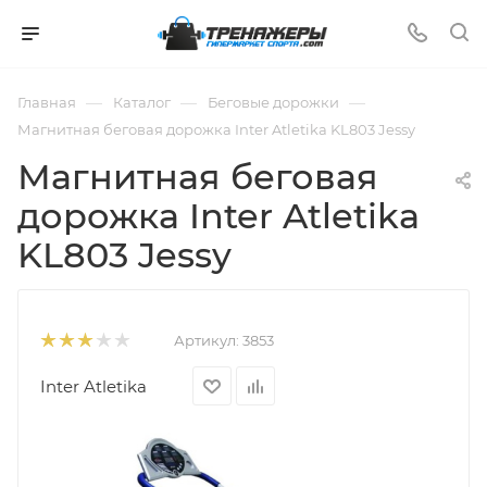
—
—
—
Главная
Каталог
Беговые дорожки
Магнитная беговая дорожка Inter Atletika KL803 Jessy
Магнитная беговая
дорожка Inter Atletika
KL803 Jessy
Артикул:
3853
Inter Atletika