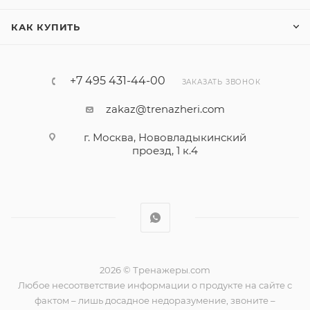
КАК КУПИТЬ
+7 495 431-44-00
ЗАКАЗАТЬ ЗВОНОК
zakaz@trenazheri.com
г. Москва, Нововладыкинский
проезд, 1 к.4
2026 © Тренажеры.com
Любое несоответствие информации о продукте на сайте с
фактом – лишь досадное недоразумение, звоните –