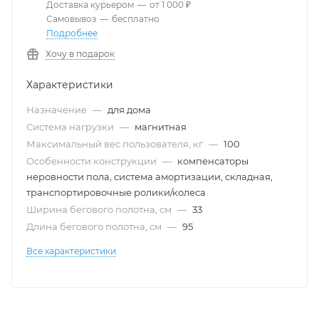
Доставка курьером
—
от 1 000 ₽
Самовывоз
—
бесплатно
Подробнее
Хочу в подарок
Характеристики
Назначение
—
для дома
Система нагрузки
—
магнитная
Максимальный вес пользователя, кг
—
100
Особенности конструкции
—
компенсаторы
неровности пола, система амортизации, складная,
транспортировочные ролики/колеса
Ширина бегового полотна, см
—
33
Длина бегового полотна, см
—
95
Все характеристики