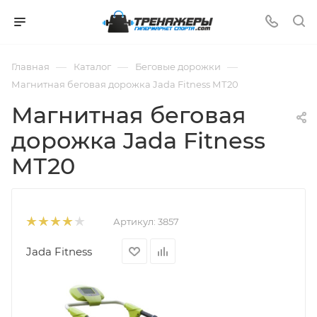
—
—
—
Главная
Каталог
Беговые дорожки
Магнитная беговая дорожка Jada Fitness МТ20
Магнитная беговая
дорожка Jada Fitness
МТ20
Артикул:
3857
Jada Fitness