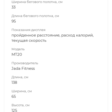
Ширина бегового полотна, см
33
Длина бегового полотна, см
95
Показания дисплея
пройденное расстояние, расход калорий,
текущая скорость
Модель
МТ20
Производитель
Jada Fitness
Длина, см
138
Ширина, см
65
Высота, см
125