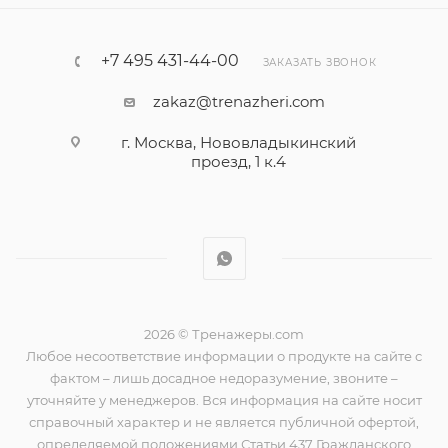
+7 495 431-44-00
ЗАКАЗАТЬ ЗВОНОК
zakaz@trenazheri.com
г. Москва, Нововладыкинский
проезд, 1 к.4
2026 © Тренажеры.com
Любое несоответствие информации о продукте на сайте с
фактом – лишь досадное недоразумение, звоните –
уточняйте у менеджеров. Вся информация на сайте носит
справочный характер и не является публичной офертой,
определяемой положениями Статьи 437 Гражданского