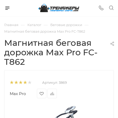
—
—
—
Главная
Каталог
Беговые дорожки
Магнитная беговая дорожка Max Pro FC-T862
Магнитная беговая
дорожка Max Pro FC-
T862
Артикул:
3869
Max Pro