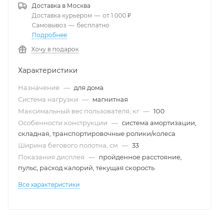
Доставка в
Москва
Доставка курьером
—
от 1 000 ₽
Самовывоз
—
бесплатно
Подробнее
Хочу в подарок
Характеристики
Назначение
—
для дома
Система нагрузки
—
магнитная
Максимальный вес пользователя, кг
—
100
Особенности конструкции
—
система амортизации,
складная, транспортировочные ролики/колеса
Ширина бегового полотна, см
—
33
Показания дисплея
—
пройденное расстояние,
пульс, расход калорий, текущая скорость
Все характеристики