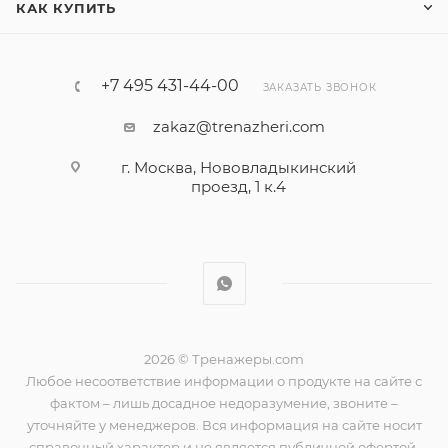
КАК КУПИТЬ
+7 495 431-44-00
ЗАКАЗАТЬ ЗВОНОК
zakaz@trenazheri.com
г. Москва, Нововладыкинский
проезд, 1 к.4
2026 © Тренажеры.com
Любое несоответствие информации о продукте на сайте с
фактом – лишь досадное недоразумение, звоните –
уточняйте у менеджеров. Вся информация на сайте носит
справочный характер и не является публичной офертой,