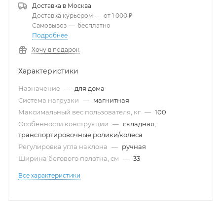
Доставка в
Москва
Доставка курьером
—
от 1 000 ₽
Самовывоз
—
бесплатно
Подробнее
Хочу в подарок
Характеристики
Назначение
—
для дома
Система нагрузки
—
магнитная
Максимальный вес пользователя, кг
—
100
Особенности конструкции
—
складная,
транспортировочные ролики/колеса
Регулировка угла наклона
—
ручная
Ширина бегового полотна, см
—
33
Все характеристики