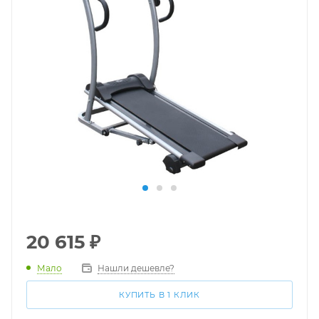
20 615
₽
Мало
Нашли дешевле?
КУПИТЬ В 1 КЛИК