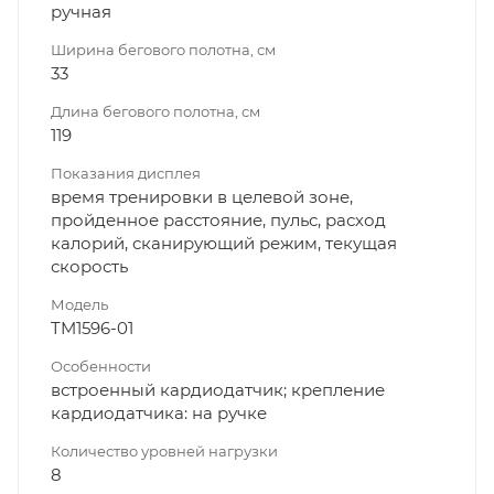
ручная
Ширина бегового полотна, см
33
Длина бегового полотна, см
119
Показания дисплея
время тренировки в целевой зоне,
пройденное расстояние, пульс, расход
калорий, сканирующий режим, текущая
скорость
Модель
TM1596-01
Особенности
встроенный кардиодатчик; крепление
кардиодатчика: на ручке
Количество уровней нагрузки
8