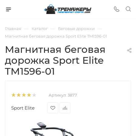
—
—
—
Главная
Каталог
Беговые дорожки
Магнитная беговая дорожка Sport Elite TM1596-01
Магнитная беговая
дорожка Sport Elite
TM1596-01
Артикул:
3877
Sport Elite